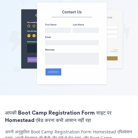
आपकी Boot Camp Registration Form साइट पर
Homestead एंबेड करना कभी आसान नहीं रहा
अपनी अनुकूलित Boot Camp Registration Form Homestead एप्लिकेशन
बनाएं, अपनी वेबसाइट की शैली और रंगों से मेल खाएं, और Boot Camp