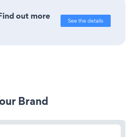
 Find out more
See the details
our Brand