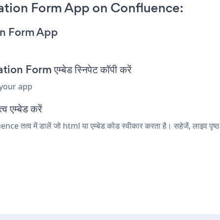
ation Form App on Confluence:
on Form App
 Form एम्बेड स्निपेट कॉपी करें
 your app
 एम्बेड करें
त्व में डालें जो html या एम्बेड कोड स्वीकार करता है। सहेजें, लाइव प