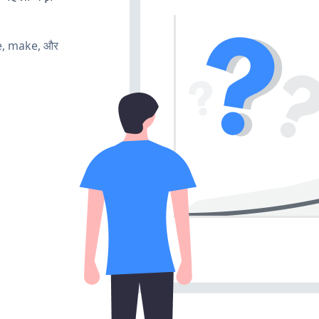
te, make, और