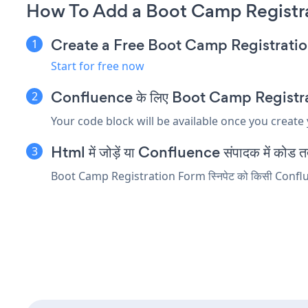
How To Add a Boot Camp Registr
Create a Free Boot Camp Registrati
Start for free now
Confluence के लिए Boot Camp Registration
Your code block will be available once you create
Html में जोड़ें या Confluence संपादक में कोड तत्व
Boot Camp Registration Form स्निपेट को किसी Confluence त