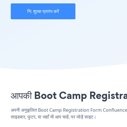
नि: शुल्क प्रारंभ करें
आपकी Boot Camp Registratio
अपनी अनुकूलित Boot Camp Registration Form Confluence एप्लि
साइडबार, फुटर, या जहाँ भी आप चाहें, पर जोड़ें साइट।