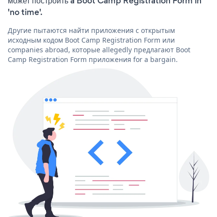
может построить a Boot Camp Registration Form in
'no time'.
Другие пытаются найти приложения с открытым
исходным кодом Boot Camp Registration Form или
companies abroad, которые allegedly предлагают Boot
Camp Registration Form приложения for a bargain.