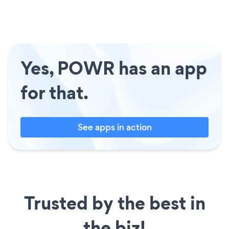
Yes, POWR has an app
for that.
See apps in action
Trusted by the best in
the biz!