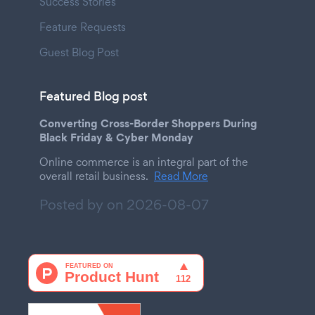
Success Stories
Feature Requests
Guest Blog Post
Featured Blog post
Converting Cross-Border Shoppers During
Black Friday & Cyber Monday
Online commerce is an integral part of the
overall retail business.
Read More
Posted by on
2026-08-07