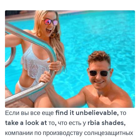
Если вы все еще find it unbelievable, то
take a look at то, что есть у rbia shades,
компании по производству солнцезащитных