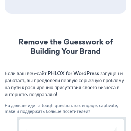
Remove the Guesswork of
Building Your Brand
Если ваш веб-сайт PHLOX for WordPress запущен и
работает, вы преодолели первую серьезную проблему
на пути к расширению присутствия своего бизнеса в
интернете. поздравляю!
Но дальше идет a tough question: как engage, captivate,
make и поддержать больше посетителей?