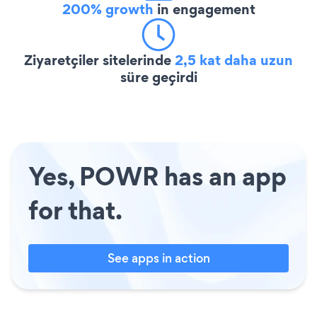
200% growth
in engagement
Ziyaretçiler sitelerinde
2,5 kat daha uzun
süre geçirdi
Yes, POWR has an app
for that.
See apps in action