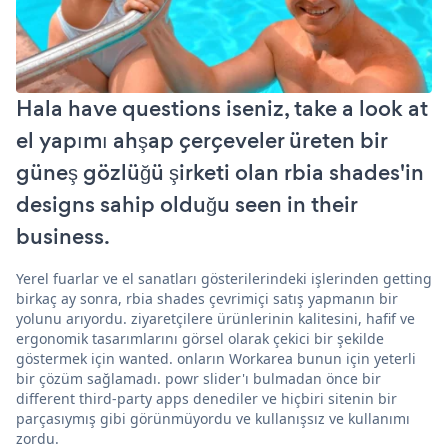
Hala have questions iseniz, take a look at
el yapımı ahşap çerçeveler üreten bir
güneş gözlüğü şirketi olan rbia shades'in
designs sahip olduğu seen in their
business.
Yerel fuarlar ve el sanatları gösterilerindeki işlerinden getting
birkaç ay sonra, rbia shades çevrimiçi satış yapmanın bir
yolunu arıyordu. ziyaretçilere ürünlerinin kalitesini, hafif ve
ergonomik tasarımlarını görsel olarak çekici bir şekilde
göstermek için wanted. onların Workarea bunun için yeterli
bir çözüm sağlamadı. powr slider'ı bulmadan önce bir
different third-party apps denediler ve hiçbiri sitenin bir
parçasıymış gibi görünmüyordu ve kullanışsız ve kullanımı
zordu.