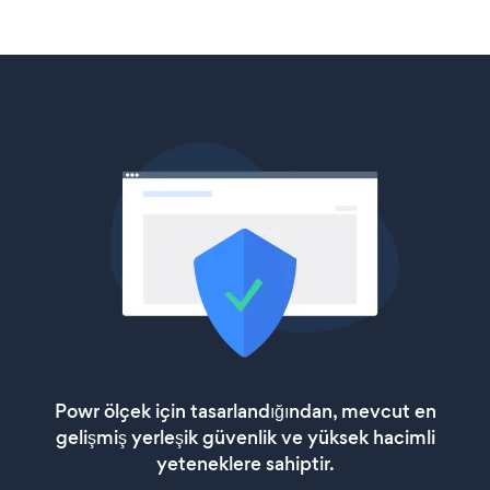
Powr ölçek için tasarlandığından, mevcut en
gelişmiş yerleşik güvenlik ve yüksek hacimli
yeteneklere sahiptir.