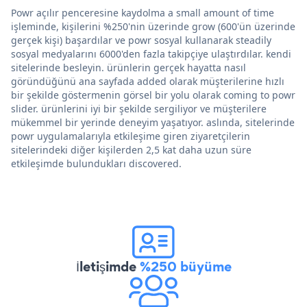
Powr açılır penceresine kaydolma a small amount of time
işleminde, kişilerini %250'nin üzerinde grow (600'ün üzerinde
gerçek kişi) başardılar ve powr sosyal kullanarak steadily
sosyal medyalarını 6000'den fazla takipçiye ulaştırdılar. kendi
sitelerinde besleyin. ürünlerin gerçek hayatta nasıl
göründüğünü ana sayfada added olarak müşterilerine hızlı
bir şekilde göstermenin görsel bir yolu olarak coming to powr
slider. ürünlerini iyi bir şekilde sergiliyor ve müşterilere
mükemmel bir yerinde deneyim yaşatıyor. aslında, sitelerinde
powr uygulamalarıyla etkileşime giren ziyaretçilerin
sitelerindeki diğer kişilerden 2,5 kat daha uzun süre
etkileşimde bulundukları discovered.
İletişimde
%250 büyüme