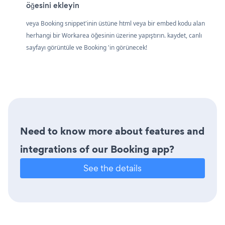
öğesini ekleyin
veya Booking snippet'inin üstüne html veya bir embed kodu alan
herhangi bir Workarea öğesinin üzerine yapıştırın. kaydet, canlı
sayfayı görüntüle ve Booking 'in görünecek!
Need to know more about features and
integrations of our Booking app?
See the details