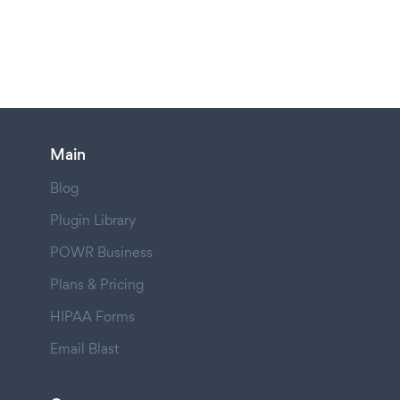
Main
Blog
Plugin Library
POWR Business
Plans & Pricing
HIPAA Forms
Email Blast