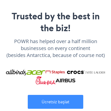
Trusted by the best in
the biz!
POWR has helped over a half million
businesses on every continent
(besides Antarctica, because of course not)
Ücretsiz başlat