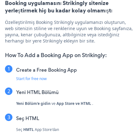
Booking uygulamasını Strikingly sitenize
yerleştirmek hiç bu kadar kolay olmamıştı
Özelleştirilmiş Booking Strikingly uygulamanızı oluşturun,
web sitenizin stiline ve renklerine uyun ve Booking sayfanıza,
yayına, kenar çubuğunuza, altbilginize veya istediğiniz
herhangi bir yere Strikingly ekleyin bir site.
How To Add a Booking App on Strikingly:
Create a Free Booking App
Start for free now
Yeni HTML Bölümü
Yeni Bölüm'e gidin
ve
App Store ve HTML
.
Seç
HTML
Seç
HMTL
App Store'dan