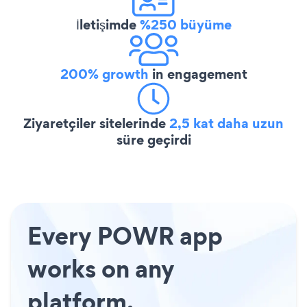
İletişimde
%250 büyüme
200% growth
in engagement
Ziyaretçiler sitelerinde
2,5 kat daha uzun
süre geçirdi
Every POWR app
works on any
platform.