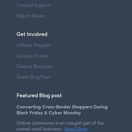
Contact Support
Report Abuse
Get Involved
Affiliate Program
Success Stories
Feature Requests
Guest Blog Post
Featured Blog post
Converting Cross-Border Shoppers During
Black Friday & Cyber Monday
Online commerce is an integral part of the
overall retail business.
Read More