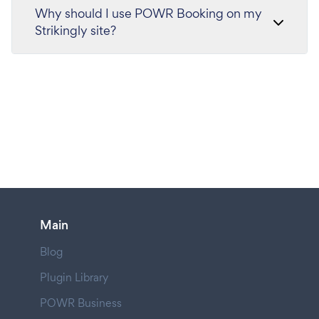
Why should I use POWR Booking on my
Strikingly site?
Main
Blog
Plugin Library
POWR Business