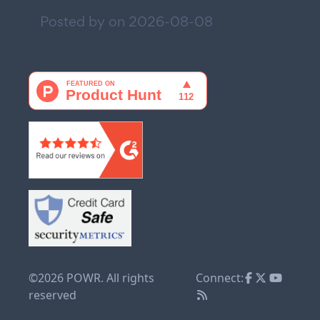
Posted by on
2026-08-08
©2026 POWR. All rights
Connect:
reserved