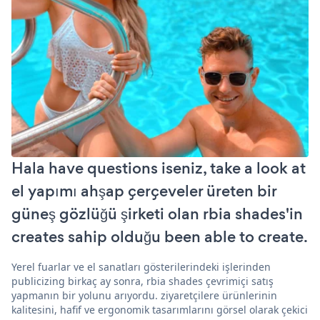
Hala have questions iseniz, take a look at
el yapımı ahşap çerçeveler üreten bir
güneş gözlüğü şirketi olan rbia shades'in
creates sahip olduğu been able to create.
Yerel fuarlar ve el sanatları gösterilerindeki işlerinden
publicizing birkaç ay sonra, rbia shades çevrimiçi satış
yapmanın bir yolunu arıyordu. ziyaretçilere ürünlerinin
kalitesini, hafif ve ergonomik tasarımlarını görsel olarak çekici