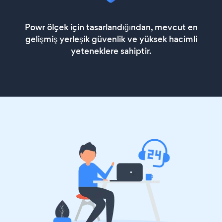
Powr ölçek için tasarlandığından, mevcut en
gelişmiş yerleşik güvenlik ve yüksek hacimli
yeteneklere sahiptir.