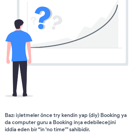
Bazı işletmeler önce try kendin yap (diy) Booking ya
da computer guru a Booking inşa edebileceğini
iddia eden bir “in 'no time'” sahibidir.