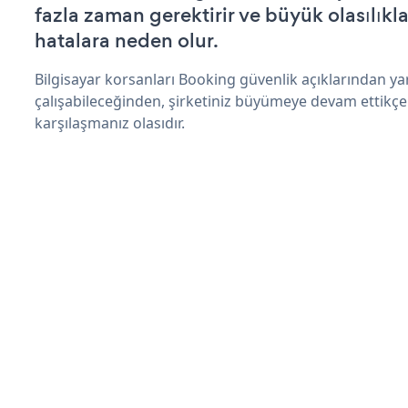
fazla zaman gerektirir ve büyük olasılıkl
hatalara neden olur.
Bilgisayar korsanları Booking güvenlik açıklarından y
çalışabileceğinden, şirketiniz büyümeye devam ettikçe
karşılaşmanız olasıdır.