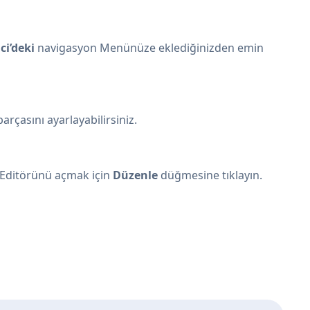
i’deki
navigasyon Menünüze eklediğinizden emin
rçasını ayarlayabilirsiniz.
 Editörünü açmak için
Düzenle
düğmesine tıklayın.