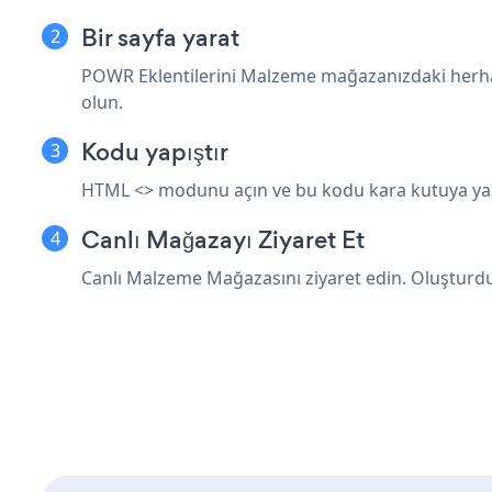
Bir sayfa yarat
POWR Eklentilerini Malzeme mağazanızdaki herh
olun.
Kodu yapıştır
HTML <> modunu açın ve bu kodu kara kutuya yapışt
Canlı Mağazayı Ziyaret Et
Canlı Malzeme Mağazasını ziyaret edin. Oluştu