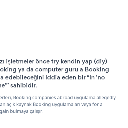
zı işletmeler önce try kendin yap (diy)
oking ya da computer guru a Booking
şa edebileceğini iddia eden bir “in 'no
e'” sahibidir.
erleri, Booking companies abroad uygulama allegedly
an açık kaynak Booking uygulamaları veya for a
gain bulmaya çalışır.