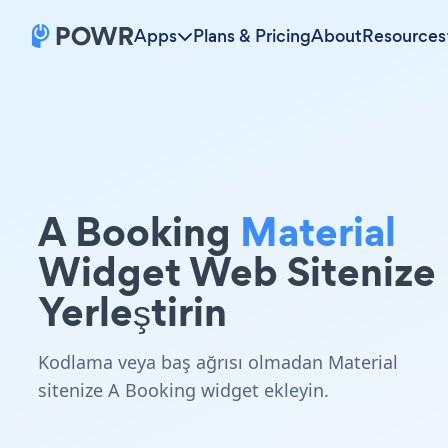
Apps
Plans & Pricing
About
Resources
A Booking
Material
Widget Web Sitenize
Yerleştirin
Kodlama veya baş ağrısı olmadan Material
sitenize A Booking widget ekleyin.