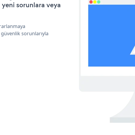
a yeni sorunlara veya
ararlanmaya
 güvenlik sorunlarıyla