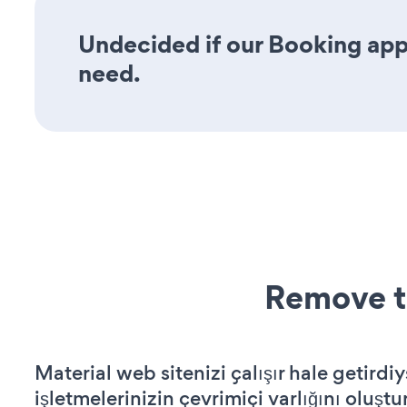
Undecided if our Booking app 
need.
Remove t
Material web sitenizi çalışır hale getirdiy
işletmelerinizin çevrimiçi varlığını oluştu