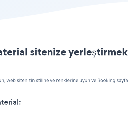
erial sitenize yerleştirmek
n, web sitenizin stiline ve renklerine uyun ve Booking sayfa
erial: