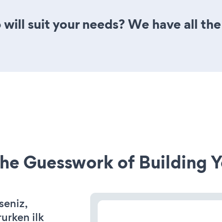
will suit your needs? We have all the
he Guesswork of Building Y
seniz,
rurken ilk