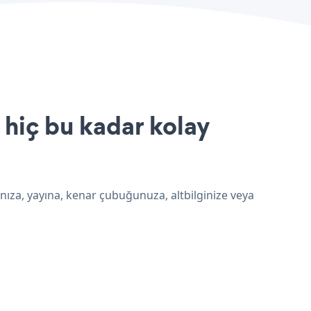
 hiç bu kadar kolay
nıza, yayına, kenar çubuğunuza, altbilginize veya