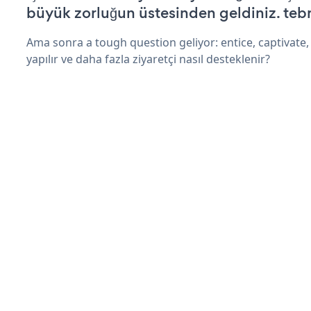
büyük zorluğun üstesinden geldiniz. tebr
Ama sonra a tough question geliyor: entice, captivate, 
yapılır ve daha fazla ziyaretçi nasıl desteklenir?