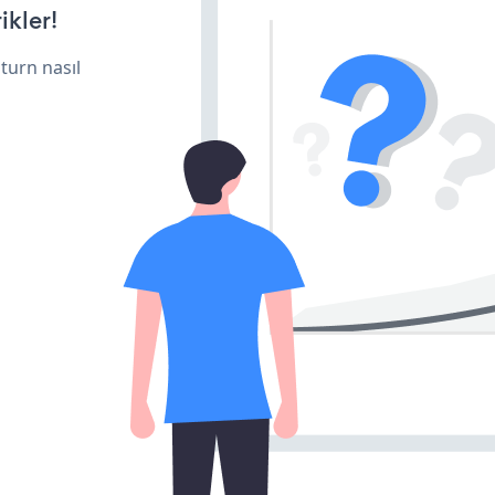
ikler!
turn nasıl