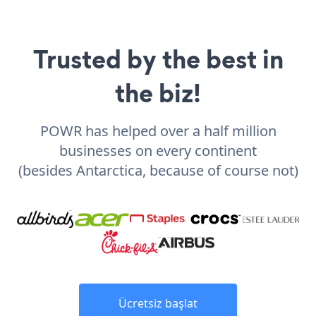
Trusted by the best in
the biz!
POWR has helped over a half million
businesses on every continent
(besides Antarctica, because of course not)
Ücretsiz başlat