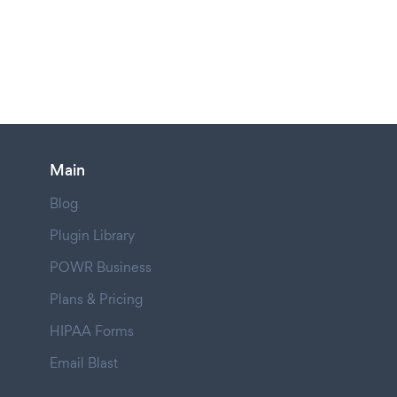
Main
Blog
Plugin Library
POWR Business
Plans & Pricing
HIPAA Forms
Email Blast