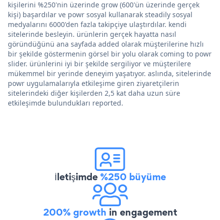
kişilerini %250'nin üzerinde grow (600'ün üzerinde gerçek
kişi) başardılar ve powr sosyal kullanarak steadily sosyal
medyalarını 6000'den fazla takipçiye ulaştırdılar. kendi
sitelerinde besleyin. ürünlerin gerçek hayatta nasıl
göründüğünü ana sayfada added olarak müşterilerine hızlı
bir şekilde göstermenin görsel bir yolu olarak coming to powr
slider. ürünlerini iyi bir şekilde sergiliyor ve müşterilere
mükemmel bir yerinde deneyim yaşatıyor. aslında, sitelerinde
powr uygulamalarıyla etkileşime giren ziyaretçilerin
sitelerindeki diğer kişilerden 2,5 kat daha uzun süre
etkileşimde bulundukları reported.
İletişimde
%250 büyüme
200% growth
in engagement