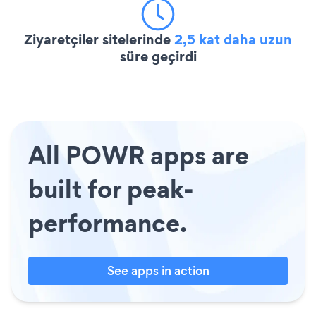
Ziyaretçiler sitelerinde
2,5 kat daha uzun
süre geçirdi
All POWR apps are
built for peak-
performance.
See apps in action