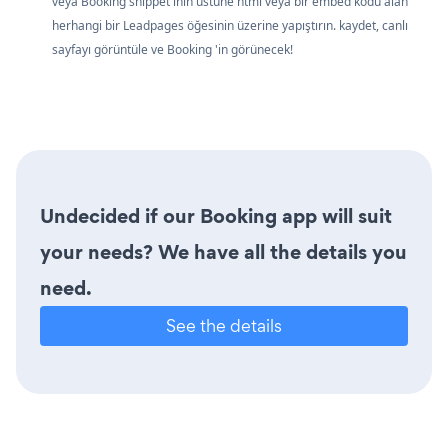
veya Booking snippet'inin üstüne html veya bir embed kodu alan
herhangi bir Leadpages öğesinin üzerine yapıştırın. kaydet, canlı
sayfayı görüntüle ve Booking 'in görünecek!
Undecided if our Booking app will suit
your needs? We have all the details you
need.
See the details