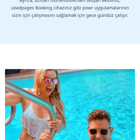
Ayrıca, uzman mühendislerden oluşan ekibimiz,
Leadpages Booking cihazınız gibi powr uygulamalarının
sizin için çalışmasını sağlamak için gece gündüz çalışır.