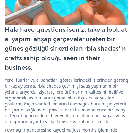
Hala have questions iseniz, take a look at
el yapımı ahşap çerçeveler üreten bir
güneş gözlüğü şirketi olan rbia shades'in
crafts sahip olduğu seen in their
business.
Yerel fuarlar ve el sanatları gösterilerindeki işlerinden getting
birkaç ay sonra, rbia shades çevrimiçi satış yapmanın bir
yolunu arıyordu. ziyaretçilere ürünlerinin kalitesini, hafif ve
ergonomik tasarımlarını görsel olarak çekici bir şekilde
göstermek için wanted. onların Leadpages bunun için yeterli
bir çözüm sağlamadı. powr slider'ı bulmadan önce bir many
different options denediler ve hiçbiri sitenin bir parçasıymış
gibi görünmüyordu ve kullanışsız ve kullanımı zordu.
Powr açılır penceresine kaydolma just months işleminde,