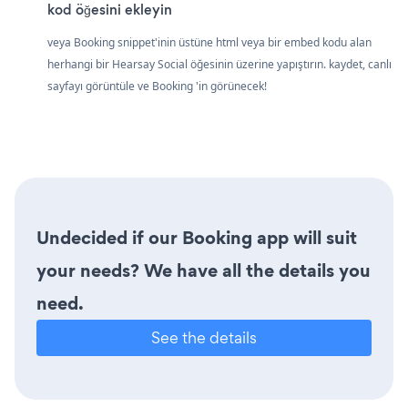
kod öğesini ekleyin
veya Booking snippet'inin üstüne html veya bir embed kodu alan
herhangi bir Hearsay Social öğesinin üzerine yapıştırın. kaydet, canlı
sayfayı görüntüle ve Booking 'in görünecek!
Undecided if our Booking app will suit
your needs? We have all the details you
need.
See the details