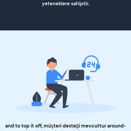
yeteneklere sahiptir.
and to top it off, müşteri desteği mevcuttur around-