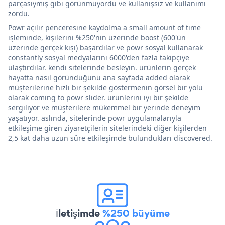
parçasıymış gibi görünmüyordu ve kullanışsız ve kullanımı
zordu.
Powr açılır penceresine kaydolma a small amount of time
işleminde, kişilerini %250'nin üzerinde boost (600'ün
üzerinde gerçek kişi) başardılar ve powr sosyal kullanarak
constantly sosyal medyalarını 6000'den fazla takipçiye
ulaştırdılar. kendi sitelerinde besleyin. ürünlerin gerçek
hayatta nasıl göründüğünü ana sayfada added olarak
müşterilerine hızlı bir şekilde göstermenin görsel bir yolu
olarak coming to powr slider. ürünlerini iyi bir şekilde
sergiliyor ve müşterilere mükemmel bir yerinde deneyim
yaşatıyor. aslında, sitelerinde powr uygulamalarıyla
etkileşime giren ziyaretçilerin sitelerindeki diğer kişilerden
2,5 kat daha uzun süre etkileşimde bulundukları discovered.
İletişimde
%250 büyüme