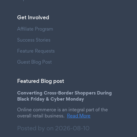
Get Involved
Affiliate Program
Success Stories
Feature Requests
Guest Blog Post
Featured Blog post
Converting Cross-Border Shoppers During
Black Friday & Cyber Monday
Online commerce is an integral part of the
overall retail business.
Read More
Posted by on
2026-08-10