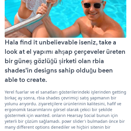
Hala find it unbelievable iseniz, take a
look at el yapımı ahşap çerçeveler üreten
bir güneş gözlüğü şirketi olan rbia
shades'in designs sahip olduğu been
able to create.
Yerel fuarlar ve el sanatları gösterilerindeki işlerinden getting
birkaç ay sonra, rbia shades çevrimiçi satış yapmanın bir
yolunu arıyordu. ziyaretçilere ürünlerinin kalitesini, hafif ve
ergonomik tasarımlarını görsel olarak çekici bir şekilde
göstermek için wanted. onların Hearsay Social bunun için
yeterli bir çözüm sağlamadı. powr slider'ı bulmadan önce bir
many different options denediler ve hiçbiri sitenin bir