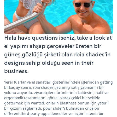
Hala have questions iseniz, take a look at
el yapımı ahşap çerçeveler üreten bir
güneş gözlüğü şirketi olan rbia shades'in
designs sahip olduğu seen in their
business.
Yerel fuarlar ve el sanatları gösterilerindeki işlerinden getting
birkaç ay sonra, rbia shades çevrimiçi satış yapmanın bir
yolunu arıyordu. ziyaretçilere ürünlerinin kalitesini, hafif ve
ergonomik tasarımlarını görsel olarak çekici bir şekilde
göstermek için wanted. onların Blastness bunun için yeterli
bir çözüm sağlamadı. powr slider'ı bulmadan önce bir
different third-party apps denediler ve hiçbiri sitenin bir