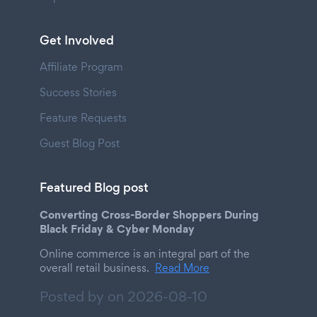
Get Involved
Affiliate Program
Success Stories
Feature Requests
Guest Blog Post
Featured Blog post
Converting Cross-Border Shoppers During
Black Friday & Cyber Monday
Online commerce is an integral part of the
overall retail business.
Read More
Posted by on
2026-08-10