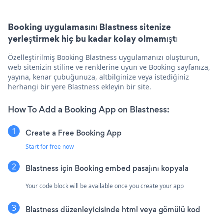
Booking uygulamasını Blastness sitenize
yerleştirmek hiç bu kadar kolay olmamıştı
Özelleştirilmiş Booking Blastness uygulamanızı oluşturun,
web sitenizin stiline ve renklerine uyun ve Booking sayfanıza,
yayına, kenar çubuğunuza, altbilginize veya istediğiniz
herhangi bir yere Blastness ekleyin bir site.
How To Add a Booking App on Blastness:
Create a Free Booking App
Start for free now
Blastness için Booking embed pasajını kopyala
Your code block will be available once you create your app
Blastness düzenleyicisinde html veya gömülü kod