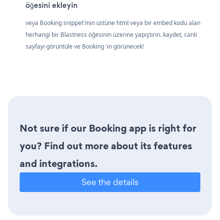
öğesini ekleyin
veya Booking snippet'inin üstüne html veya bir embed kodu alan
herhangi bir Blastness öğesinin üzerine yapıştırın. kaydet, canlı
sayfayı görüntüle ve Booking 'in görünecek!
Not sure if our Booking app is right for
you? Find out more about its features
and integrations.
See the details