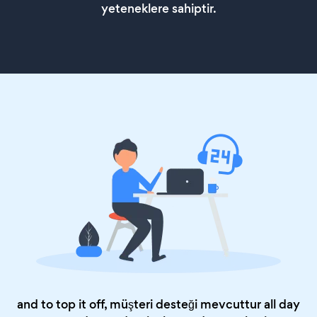
yeteneklere sahiptir.
and to top it off, müşteri desteği mevcuttur all day