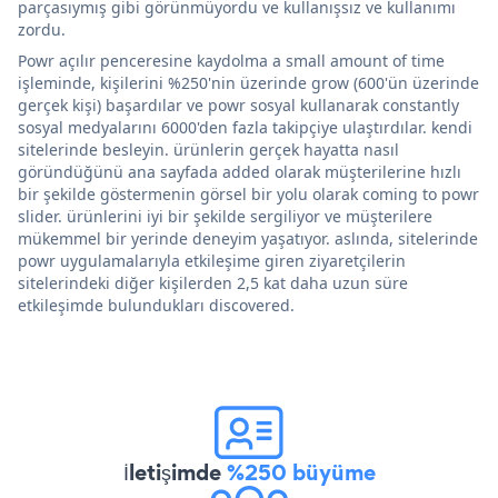
parçasıymış gibi görünmüyordu ve kullanışsız ve kullanımı
zordu.
Powr açılır penceresine kaydolma a small amount of time
işleminde, kişilerini %250'nin üzerinde grow (600'ün üzerinde
gerçek kişi) başardılar ve powr sosyal kullanarak constantly
sosyal medyalarını 6000'den fazla takipçiye ulaştırdılar. kendi
sitelerinde besleyin. ürünlerin gerçek hayatta nasıl
göründüğünü ana sayfada added olarak müşterilerine hızlı
bir şekilde göstermenin görsel bir yolu olarak coming to powr
slider. ürünlerini iyi bir şekilde sergiliyor ve müşterilere
mükemmel bir yerinde deneyim yaşatıyor. aslında, sitelerinde
powr uygulamalarıyla etkileşime giren ziyaretçilerin
sitelerindeki diğer kişilerden 2,5 kat daha uzun süre
etkileşimde bulundukları discovered.
İletişimde
%250 büyüme