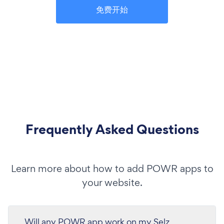
免费开始
Frequently Asked Questions
Learn more about how to add POWR apps to
your website.
Will any POWR app work on my Selz