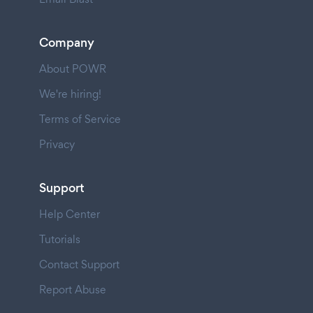
Company
About POWR
We're hiring!
Terms of Service
Privacy
Support
Help Center
Tutorials
Contact Support
Report Abuse