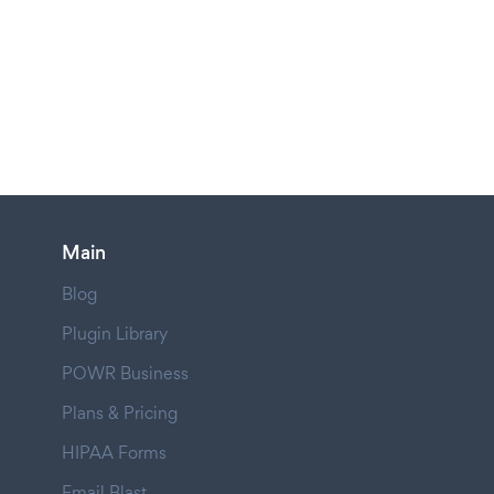
Main
Blog
Plugin Library
POWR Business
Plans & Pricing
HIPAA Forms
Email Blast