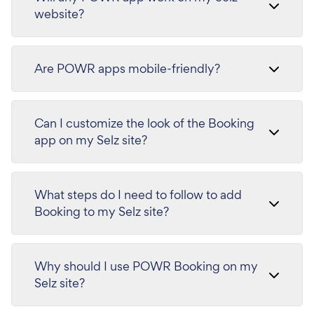
website?
Are POWR apps mobile-friendly?
Can I customize the look of the Booking
app on my Selz site?
What steps do I need to follow to add
Booking to my Selz site?
Why should I use POWR Booking on my
Selz site?