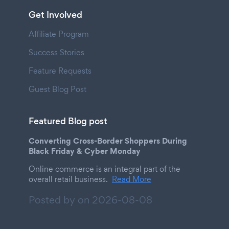
Get Involved
Affiliate Program
Success Stories
Feature Requests
Guest Blog Post
Featured Blog post
Converting Cross-Border Shoppers During
Black Friday & Cyber Monday
Online commerce is an integral part of the
overall retail business.
Read More
Posted by on
2026-08-08