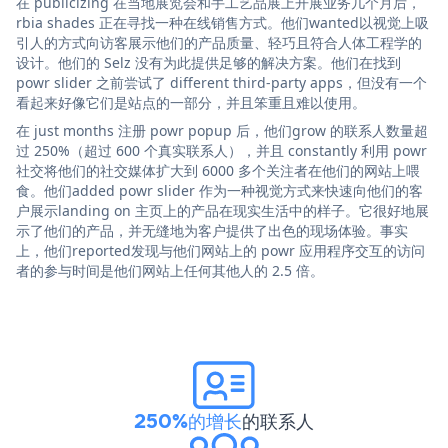
在 publicizing 在当地展览会和手工艺品展上开展业务几个月后，
rbia shades 正在寻找一种在线销售方式。他们wanted以视觉上吸
引人的方式向访客展示他们的产品质量、轻巧且符合人体工程学的
设计。他们的 Selz 没有为此提供足够的解决方案。他们在找到
powr slider 之前尝试了 different third-party apps，但没有一个
看起来好像它们是站点的一部分，并且笨重且难以使用。
在 just months 注册 powr popup 后，他们grow 的联系人数量超
过 250%（超过 600 个真实联系人），并且 constantly 利用 powr
社交将他们的社交媒体扩大到 6000 多个关注者在他们的网站上喂
食。他们added powr slider 作为一种视觉方式来快速向他们的客
户展示landing on 主页上的产品在现实生活中的样子。它很好地展
示了他们的产品，并无缝地为客户提供了出色的现场体验。事实
上，他们reported发现与他们网站上的 powr 应用程序交互的访问
者的参与时间是他们网站上任何其他人的 2.5 倍。
250%的增长
的联系人