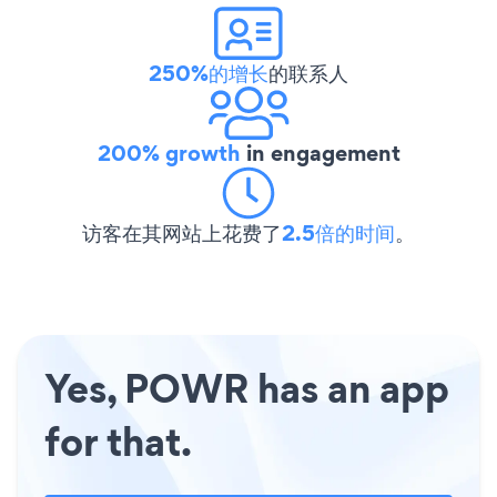
250%的增长
的联系人
200% growth
in engagement
访客在其网站上花费了
2.5倍的时间
。
Yes, POWR has an app
for that.