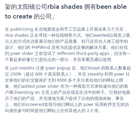
架的太阳镜公司rbia shades 拥有been able
to create 的公司。
在 publicizing 在当地展览会和手工艺品展上开展业务几个月后，
rbia shades 正在寻找一种在线销售方式。他们wanted以视觉上吸
引人的方式向访客展示他们的产品质量、轻巧且符合人体工程学的
设计。他们的 PHPWind 没有为此提供足够的解决方案。他们在找
到 powr slider 之前尝试了 different third-party apps，但没有一
个看起来好像它们是站点的一部分，并且笨重且难以使用。
在 just months 注册 powr popup 后，他们boost 的联系人数量超
过 250%（超过 600 个真实联系人），并且 steadily 利用 powr 社
交将他们的社交媒体扩大到 6000 多个关注者在他们的网站上喂
食。他们added powr slider 作为一种视觉方式来快速向他们的客
户展示landing on 主页上的产品在现实生活中的样子。它很好地展
示了他们的产品，并无缝地为客户提供了出色的现场体验。事实
上，他们discovered发现与他们网站上的 powr 应用程序交互的访
问者的参与时间是他们网站上任何其他人的 2.5 倍。