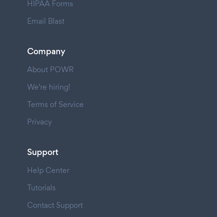
HIPAA Forms
Email Blast
Company
About POWR
We're hiring!
Terms of Service
Privacy
Support
Help Center
Tutorials
Contact Support