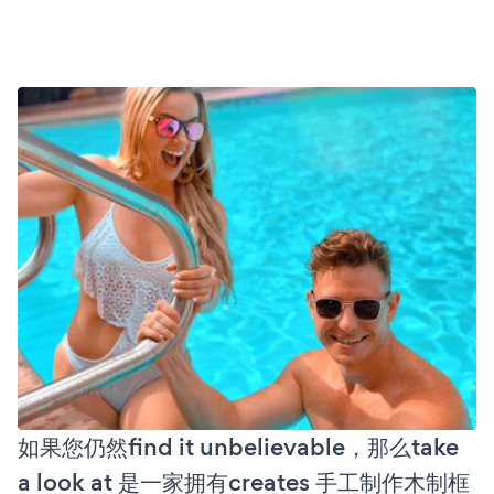
如果您仍然find it unbelievable，那么take
a look at 是一家拥有creates 手工制作木制框