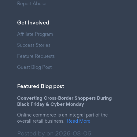
Report Abuse
Get Involved
Affiliate Program
Success Stories
Feature Requests
Guest Blog Post
Featured Blog post
Converting Cross-Border Shoppers During
Black Friday & Cyber Monday
Online commerce is an integral part of the
overall retail business.
Read More
Posted by on
2026-08-06