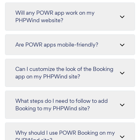
Will any POWR app work on my
PHPWind website?
Are POWR apps mobile-friendly?
Can I customize the look of the Booking
app on my PHPWind site?
What steps do I need to follow to add
Booking to my PHPWind site?
Why should I use POWR Booking on my