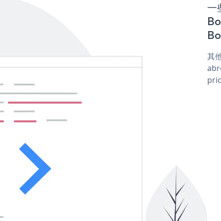
一些
B
Bo
其他
abr
pri