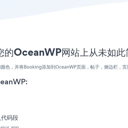
到您的OceanWP网站上从未如此
式和颜色，并将Booking添加到OceanWP页面，帖子，侧边栏
ceanWP:
嵌入代码段
 your app