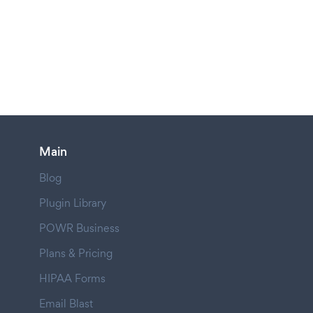
Main
Blog
Plugin Library
POWR Business
Plans & Pricing
HIPAA Forms
Email Blast