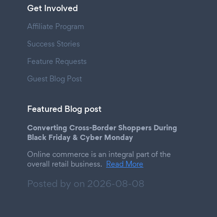
Get Involved
Affiliate Program
Success Stories
Feature Requests
Guest Blog Post
Featured Blog post
Converting Cross-Border Shoppers During
Black Friday & Cyber Monday
Online commerce is an integral part of the
overall retail business.
Read More
Posted by on
2026-08-08