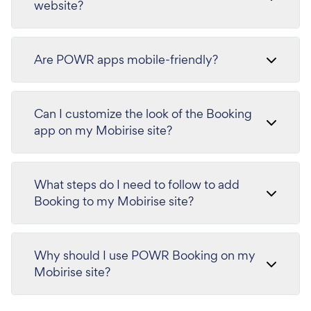
website?
Are POWR apps mobile-friendly?
Can I customize the look of the Booking
app on my Mobirise site?
What steps do I need to follow to add
Booking to my Mobirise site?
Why should I use POWR Booking on my
Mobirise site?