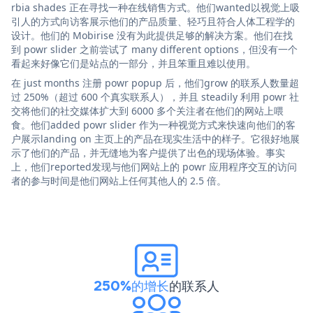
rbia shades 正在寻找一种在线销售方式。他们wanted以视觉上吸
引人的方式向访客展示他们的产品质量、轻巧且符合人体工程学的
设计。他们的 Mobirise 没有为此提供足够的解决方案。他们在找
到 powr slider 之前尝试了 many different options，但没有一个
看起来好像它们是站点的一部分，并且笨重且难以使用。
在 just months 注册 powr popup 后，他们grow 的联系人数量超
过 250%（超过 600 个真实联系人），并且 steadily 利用 powr 社
交将他们的社交媒体扩大到 6000 多个关注者在他们的网站上喂
食。他们added powr slider 作为一种视觉方式来快速向他们的客
户展示landing on 主页上的产品在现实生活中的样子。它很好地展
示了他们的产品，并无缝地为客户提供了出色的现场体验。事实
上，他们reported发现与他们网站上的 powr 应用程序交互的访问
者的参与时间是他们网站上任何其他人的 2.5 倍。
250%的增长
的联系人