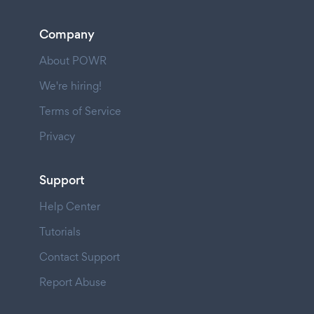
Company
About POWR
We're hiring!
Terms of Service
Privacy
Support
Help Center
Tutorials
Contact Support
Report Abuse