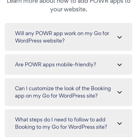
Learn more about how to add POWR apps to
your website.
Will any POWR app work on my Go for
WordPress website?
Are POWR apps mobile-friendly?
Can I customize the look of the Booking
app on my Go for WordPress site?
What steps do I need to follow to add
Booking to my Go for WordPress site?