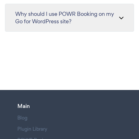
Why should I use POWR Booking on my
Go for WordPress site?
Main
Blog
Plugin Library