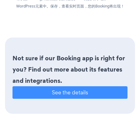
WordPress元素中。保存，查看实时页面，您的Booking将出现！
Not sure if our Booking app is right for
you? Find out more about its features
and integrations.
See the details