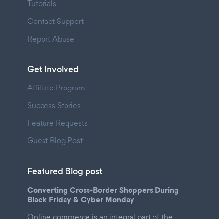
Tutorials
Contact Support
Report Abuse
Get Involved
Affiliate Program
Success Stories
Feature Requests
Guest Blog Post
Featured Blog post
Converting Cross-Border Shoppers During
Black Friday & Cyber Monday
Online commerce is an integral part of the