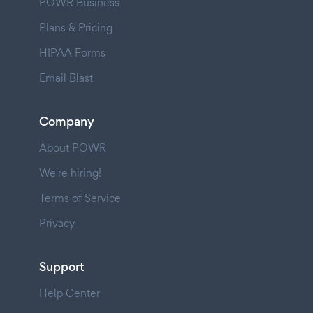
POWR Business
Plans & Pricing
HIPAA Forms
Email Blast
Company
About POWR
We're hiring!
Terms of Service
Privacy
Support
Help Center