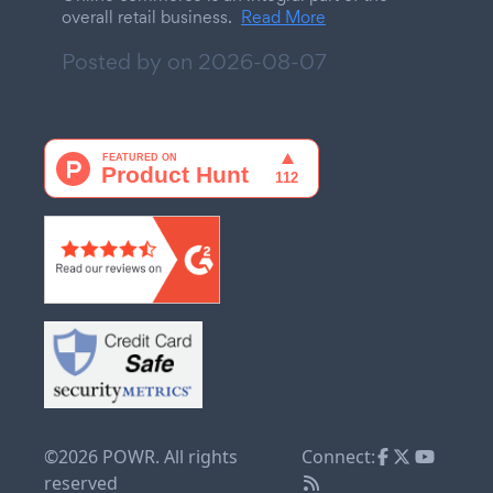
overall retail business.
Read More
Posted by on
2026-08-07
©2026 POWR. All rights
Connect:
reserved