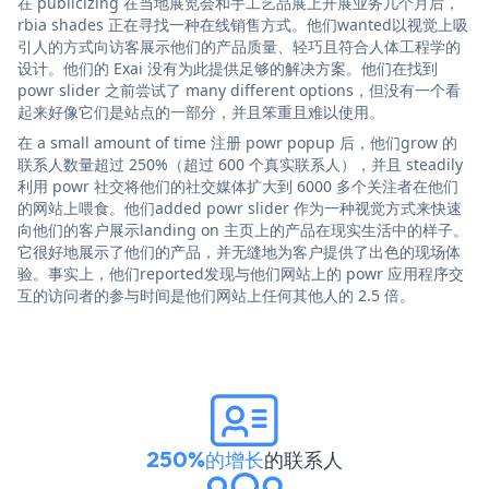
在 publicizing 在当地展览会和手工艺品展上开展业务几个月后，
rbia shades 正在寻找一种在线销售方式。他们wanted以视觉上吸
引人的方式向访客展示他们的产品质量、轻巧且符合人体工程学的
设计。他们的 Exai 没有为此提供足够的解决方案。他们在找到
powr slider 之前尝试了 many different options，但没有一个看
起来好像它们是站点的一部分，并且笨重且难以使用。
在 a small amount of time 注册 powr popup 后，他们grow 的
联系人数量超过 250%（超过 600 个真实联系人），并且 steadily
利用 powr 社交将他们的社交媒体扩大到 6000 多个关注者在他们
的网站上喂食。他们added powr slider 作为一种视觉方式来快速
向他们的客户展示landing on 主页上的产品在现实生活中的样子。
它很好地展示了他们的产品，并无缝地为客户提供了出色的现场体
验。事实上，他们reported发现与他们网站上的 powr 应用程序交
互的访问者的参与时间是他们网站上任何其他人的 2.5 倍。
250%的增长
的联系人