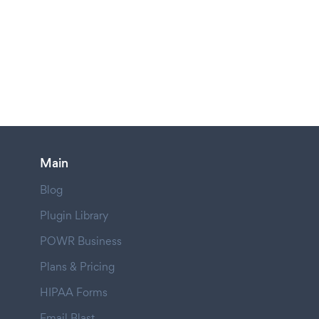
Main
Blog
Plugin Library
POWR Business
Plans & Pricing
HIPAA Forms
Email Blast