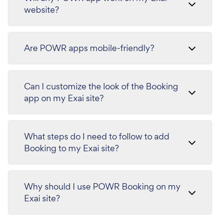
website?
Are POWR apps mobile-friendly?
Can I customize the look of the Booking
app on my Exai site?
What steps do I need to follow to add
Booking to my Exai site?
Why should I use POWR Booking on my
Exai site?