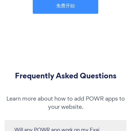
免费开始
Frequently Asked Questions
Learn more about how to add POWR apps to
your website.
Will any POWR app work on my Exai