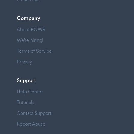
Company
About POWR
We're hiring!
Terms of Service
Privacy
Support
Help Center
Tutorials
Contact Support
Report Abuse