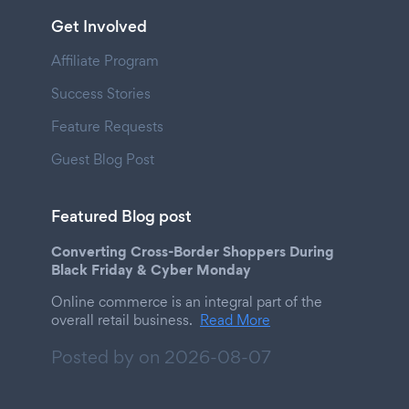
Get Involved
Affiliate Program
Success Stories
Feature Requests
Guest Blog Post
Featured Blog post
Converting Cross-Border Shoppers During
Black Friday & Cyber Monday
Online commerce is an integral part of the
overall retail business.
Read More
Posted by on
2026-08-07