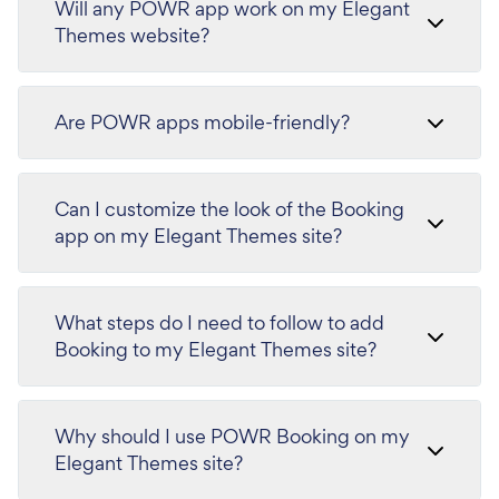
Will any POWR app work on my Elegant
Themes website?
Are POWR apps mobile-friendly?
Can I customize the look of the Booking
app on my Elegant Themes site?
What steps do I need to follow to add
Booking to my Elegant Themes site?
Why should I use POWR Booking on my
Elegant Themes site?