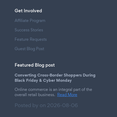
Get Involved
Affiliate Program
Success Stories
Feature Requests
Guest Blog Post
Featured Blog post
Converting Cross-Border Shoppers During
Black Friday & Cyber Monday
Online commerce is an integral part of the
overall retail business.
Read More
Posted by on
2026-08-06