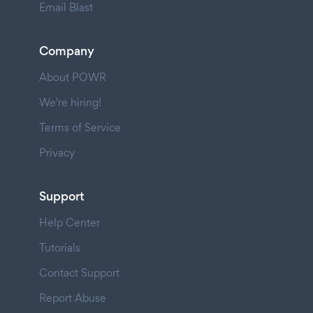
Email Blast
Company
About POWR
We're hiring!
Terms of Service
Privacy
Support
Help Center
Tutorials
Contact Support
Report Abuse