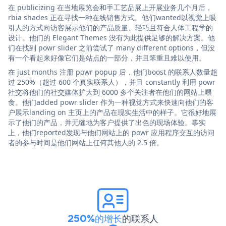
在 publicizing 在当地展览会和手工艺品展上开展业务几个月后，
rbia shades 正在寻找一种在线销售方式。他们wanted以视觉上吸
引人的方式向访客展示他们的产品质量、轻巧且符合人体工程学的
设计。他们的 Elegant Themes 没有为此提供足够的解决方案。他
们在找到 powr slider 之前尝试了 many different options，但没
有一个看起来好像它们是站点的一部分，并且笨重且难以使用。
在 just months 注册 powr popup 后，他们boost 的联系人数量超
过 250%（超过 600 个真实联系人），并且 constantly 利用 powr
社交将他们的社交媒体扩大到 6000 多个关注者在他们的网站上喂
食。他们added powr slider 作为一种视觉方式来快速向他们的客
户展示landing on 主页上的产品在现实生活中的样子。它很好地展
示了他们的产品，并无缝地为客户提供了出色的现场体验。事实
上，他们reported发现与他们网站上的 powr 应用程序交互的访问
者的参与时间是他们网站上任何其他人的 2.5 倍。
250%的增长
的联系人