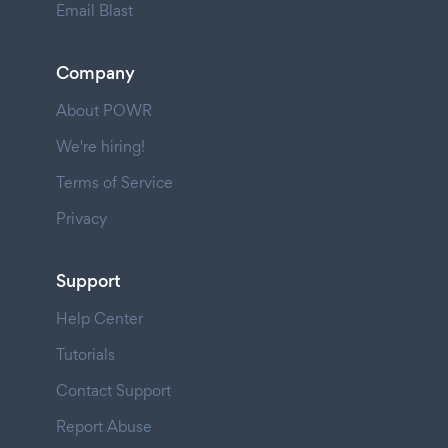
Email Blast
Company
About POWR
We're hiring!
Terms of Service
Privacy
Support
Help Center
Tutorials
Contact Support
Report Abuse