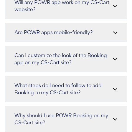
Will any POWR app work on my CS-Cart
website?
Are POWR apps mobile-friendly?
Can I customize the look of the Booking
app on my CS-Cart site?
What steps do I need to follow to add
Booking to my CS-Cart site?
Why should I use POWR Booking on my
CS-Cart site?