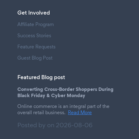
Get Involved
Affiliate Program
Success Stories
Feature Requests
Guest Blog Post
Featured Blog post
Converting Cross-Border Shoppers During
Black Friday & Cyber Monday
Online commerce is an integral part of the
overall retail business.
Read More
Posted by on
2026-08-06