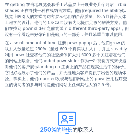
在 getting 在当地展览会和手工艺品展上开展业务几个月后，rbia
shades 正在寻找一种在线销售方式。他们required the ability以
视觉上吸引人的方式向访客展示他们的产品质量、轻巧且符合人体
工程学的设计。他们的 CS-Cart 没有为此提供足够的解决方案。他
们在找到 powr slider 之前尝试了 different third-party apps，但
没有一个看起来好像它们是站点的一部分，并且笨重且难以使用。
在 a small amount of time 注册 powr popup 后，他们grow 的
联系人数量超过 250%（超过 600 个真实联系人），并且 steadily
利用 powr 社交将他们的社交媒体扩大到 6000 多个关注者在他们
的网站上喂食。他们added powr slider 作为一种视觉方式来快速
向他们的客户展示landing on 主页上的产品在现实生活中的样子。
它很好地展示了他们的产品，并无缝地为客户提供了出色的现场体
验。事实上，他们reported发现与他们网站上的 powr 应用程序交
互的访问者的参与时间是他们网站上任何其他人的 2.5 倍。
250%的增长
的联系人