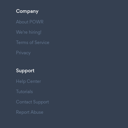
Company
About POWR
We're hiring!
Terms of Service
Privacy
Support
Help Center
Tutorials
Contact Support
Report Abuse