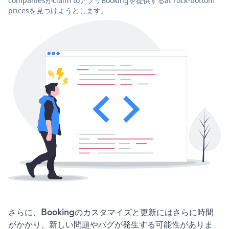
companiesがclaim toアプリBookingを提供するat rock-bottom
pricesを見つけようとします。
さらに、Bookingのカスタマイズと更新にはさらに時間
がかかり、新しい問題やバグが発生する可能性がありま