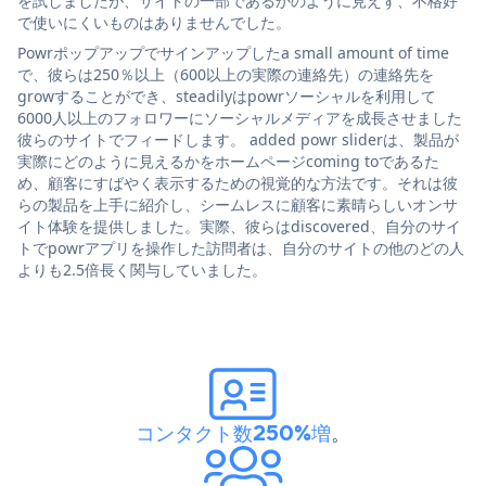
を試しましたが、サイトの一部であるかのように見えず、不格好
で使いにくいものはありませんでした。
Powrポップアップでサインアップしたa small amount of time
で、彼らは250％以上（600以上の実際の連絡先）の連絡先を
growすることができ、steadilyはpowrソーシャルを利用して
6000人以上のフォロワーにソーシャルメディアを成長させました
彼らのサイトでフィードします。 added powr sliderは、製品が
実際にどのように見えるかをホームページcoming toであるた
め、顧客にすばやく表示するための視覚的な方法です。それは彼
らの製品を上手に紹介し、シームレスに顧客に素晴らしいオンサ
イト体験を提供しました。実際、彼らはdiscovered、自分のサイ
トでpowrアプリを操作した訪問者は、自分のサイトの他のどの人
よりも2.5倍長く関与していました。
コンタクト数250%増
。