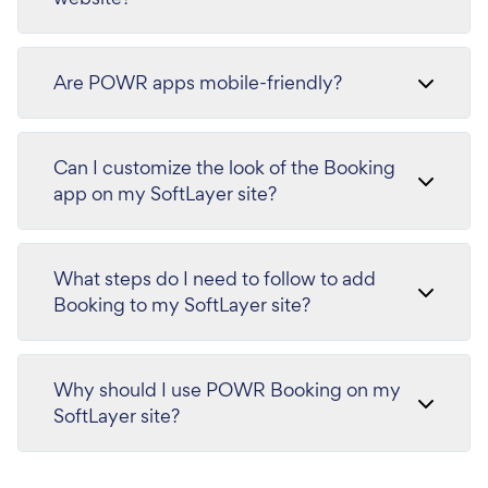
Are POWR apps mobile-friendly?
Can I customize the look of the Booking
app on my SoftLayer site?
What steps do I need to follow to add
Booking to my SoftLayer site?
Why should I use POWR Booking on my
SoftLayer site?