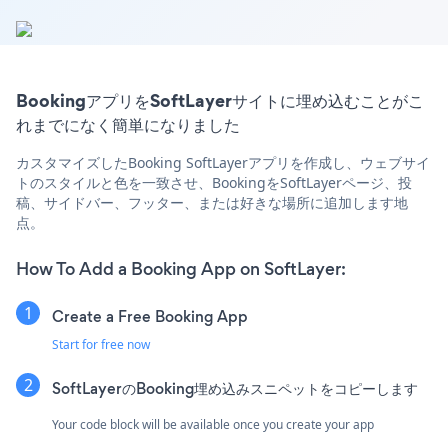
BookingアプリをSoftLayerサイトに埋め込むことがこ
れまでになく簡単になりました
カスタマイズしたBooking SoftLayerアプリを作成し、ウェブサイ
トのスタイルと色を一致させ、BookingをSoftLayerページ、投
稿、サイドバー、フッター、または好きな場所に追加します地
点。
How To Add a Booking App on SoftLayer:
Create a Free Booking App
Start for free now
SoftLayerのBooking埋め込みスニペットをコピーします
Your code block will be available once you create your app