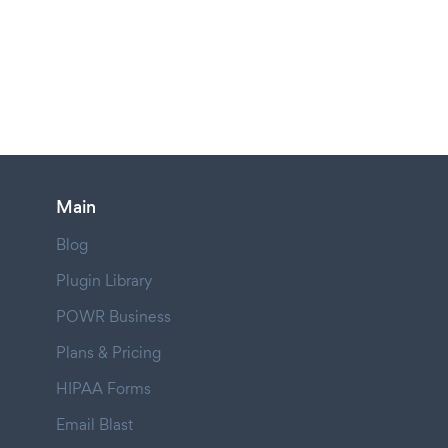
Main
Blog
Plugin Library
POWR Business
Plans & Pricing
HIPAA Forms
Email Blast