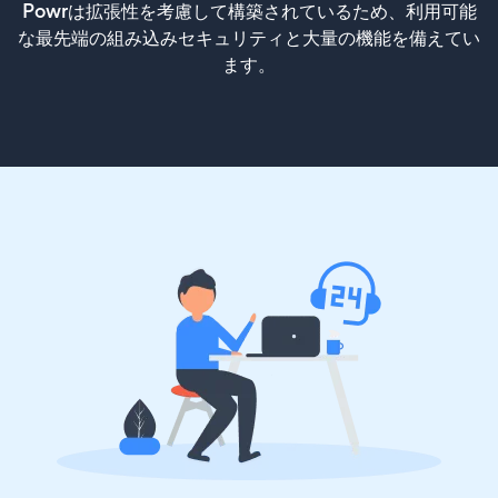
Powrは拡張性を考慮して構築されているため、利用可能
な最先端の組み込みセキュリティと大量の機能を備えてい
ます。