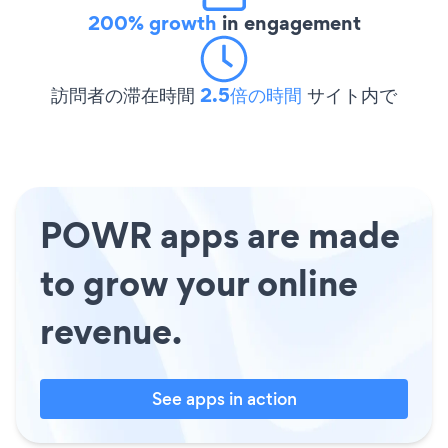
200% growth
in engagement
訪問者の滞在時間
2.5倍の時間
サイト内で
POWR apps are made
to grow your online
revenue.
See apps in action