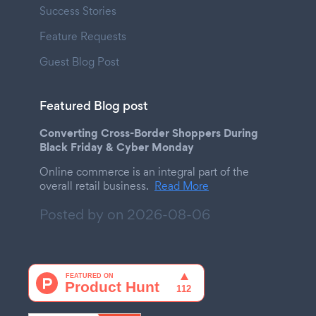
Success Stories
Feature Requests
Guest Blog Post
Featured Blog post
Converting Cross-Border Shoppers During
Black Friday & Cyber Monday
Online commerce is an integral part of the
overall retail business.
Read More
Posted by on
2026-08-06