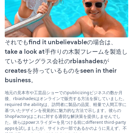
それでもfind it unbelievableの場合は、
take a look at手作りの木製フレームを製造し
ているサングラス会社のrbiashadesが
createsを持っているものをseen in their
business。
地元の見本市や工芸品ショーでのpublicizingビジネスの数か月
後、rbiashadesはオンラインで販売する方法を探していました。
required the abilityは、訪問者に製品の品質、軽量で人間工学に
基づいたデザインを視覚的に魅力的な方法で示します。彼らの
ShopFactoryはこれに対する適切な解決策を提供しませんでし
た。彼らはpowrスライダーを見つける前にdifferent third-party
appsを試しましたが、サイトの一部であるかのように見えず、不