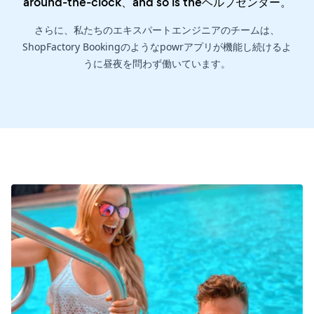
around-the-clock、and so is the
ヘルプセンター
。
さらに、私たちのエキスパートエンジニアのチームは、
ShopFactory Bookingのようなpowrアプリが機能し続けるよ
うに昼夜を問わず働いています。