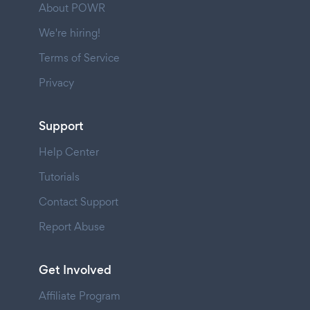
About POWR
We're hiring!
Terms of Service
Privacy
Support
Help Center
Tutorials
Contact Support
Report Abuse
Get Involved
Affiliate Program