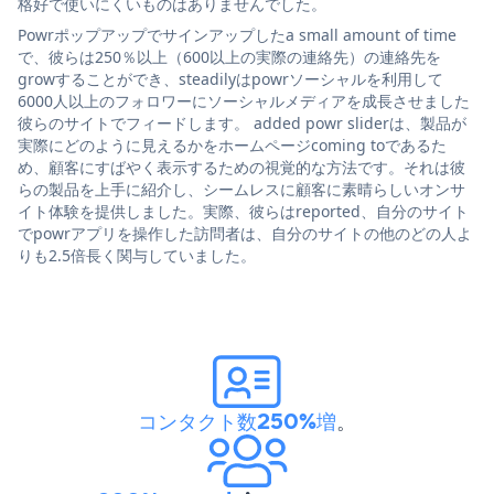
格好で使いにくいものはありませんでした。
Powrポップアップでサインアップしたa small amount of time
で、彼らは250％以上（600以上の実際の連絡先）の連絡先を
growすることができ、steadilyはpowrソーシャルを利用して
6000人以上のフォロワーにソーシャルメディアを成長させました
彼らのサイトでフィードします。 added powr sliderは、製品が
実際にどのように見えるかをホームページcoming toであるた
め、顧客にすばやく表示するための視覚的な方法です。それは彼
らの製品を上手に紹介し、シームレスに顧客に素晴らしいオンサ
イト体験を提供しました。実際、彼らはreported、自分のサイト
でpowrアプリを操作した訪問者は、自分のサイトの他のどの人よ
りも2.5倍長く関与していました。
コンタクト数250%増
。