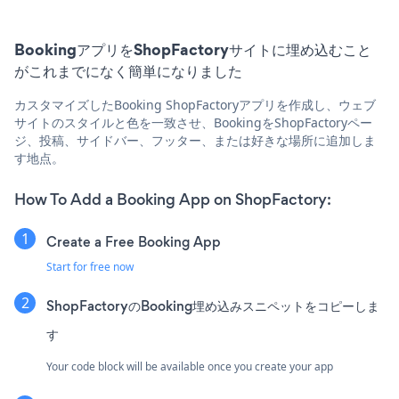
BookingアプリをShopFactoryサイトに埋め込むこと
がこれまでになく簡単になりました
カスタマイズしたBooking ShopFactoryアプリを作成し、ウェブ
サイトのスタイルと色を一致させ、BookingをShopFactoryペー
ジ、投稿、サイドバー、フッター、または好きな場所に追加しま
す地点。
How To Add a Booking App on ShopFactory:
Create a Free Booking App
Start for free now
ShopFactoryのBooking埋め込みスニペットをコピーしま
す
Your code block will be available once you create your app