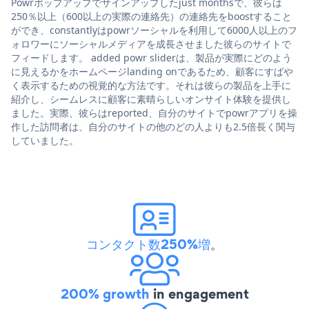
Powrポップアップでサインアップしたjust monthsで、彼らは
250％以上（600以上の実際の連絡先）の連絡先をboostすること
ができ、constantlyはpowrソーシャルを利用して6000人以上のフ
ォロワーにソーシャルメディアを成長させました彼らのサイトで
フィードします。 added powr sliderは、製品が実際にどのよう
に見えるかをホームページlanding onであるため、顧客にすばや
く表示するための視覚的な方法です。それは彼らの製品を上手に
紹介し、シームレスに顧客に素晴らしいオンサイト体験を提供し
ました。実際、彼らはreported、自分のサイトでpowrアプリを操
作した訪問者は、自分のサイトの他のどの人よりも2.5倍長く関与
していました。
コンタクト数250%増
。
200% growth
in engagement