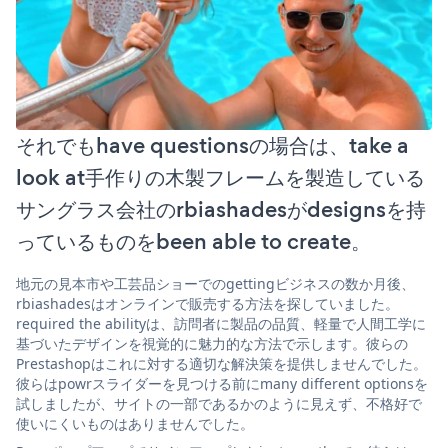
それでもhave questionsの場合は、take a
look at手作りの木製フレームを製造している
サングラス会社のrbiashadesがdesignsを持
っているものをbeen able to create。
地元の見本市や工芸品ショーでのgettingビジネスの数か月後、
rbiashadesはオンラインで販売する方法を探していました。
required the abilityは、訪問者に製品の品質、軽量で人間工学に
基づいたデザインを視覚的に魅力的な方法で示します。彼らの
Prestashopはこれに対する適切な解決策を提供しませんでした。
彼らはpowrスライダーを見つける前にmany different optionsを
試しましたが、サイトの一部であるかのように見えず、不格好で
使いにくいものはありませんでした。