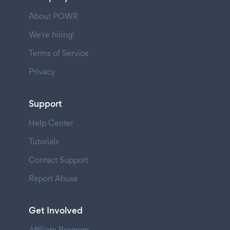
About POWR
We're hiring!
Terms of Service
Privacy
Support
Help Center
Tutorials
Contact Support
Report Abuse
Get Involved
Affiliate Program