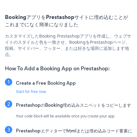
BookingアプリをPrestashopサイトに埋め込むことが
これまでになく簡単になりました
カスタマイズしたBooking Prestashopアプリを作成し、ウェブサ
イトのスタイルと色を一致させ、BookingをPrestashopページ、
投稿、サイドバー、フッター、または好きな場所に追加します地
点。
How To Add a Booking App on Prestashop:
Create a Free Booking App
Start for free now
PrestashopのBooking埋め込みスニペットをコピーします
Your code block will be available once you create your app
Prestashopエディターでhtmlまたは埋め込みコード要素に