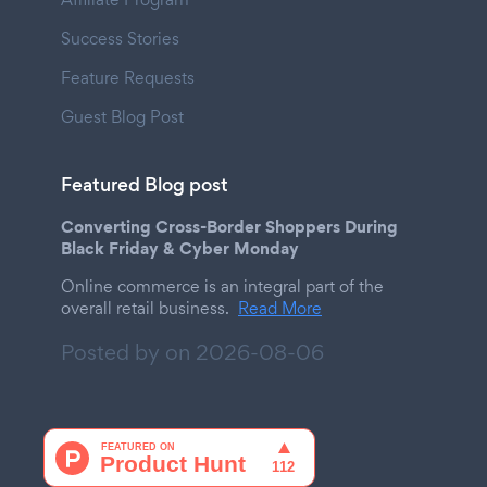
Success Stories
Feature Requests
Guest Blog Post
Featured Blog post
Converting Cross-Border Shoppers During
Black Friday & Cyber Monday
Online commerce is an integral part of the
overall retail business.
Read More
Posted by on
2026-08-06