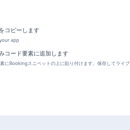
トをコピーします
 your app
め込みコード要素に追加します
要素にBookingスニペットの上に貼り付けます。保存してライブ