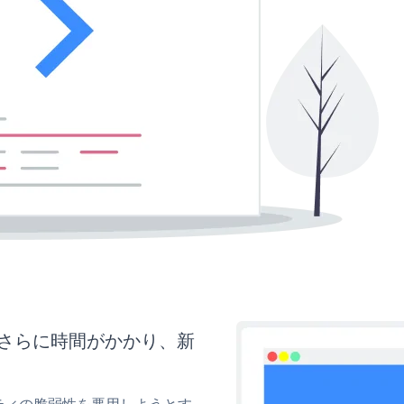
はさらに時間がかかり、新
。
リティの脆弱性を悪用しようとす