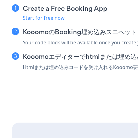
Create a Free Booking App
Start for free now
KooomoのBooking埋め込みスニペッ
Your code block will be available once you create
Kooomoエディターでhtmlまたは埋
Htmlまたは埋め込みコードを受け入れるKooomo