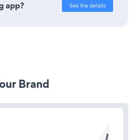
g app?
See the details
our Brand