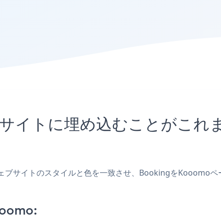
omoサイトに埋め込むことがこ
、ウェブサイトのスタイルと色を一致させ、BookingをKoo
ooomo: