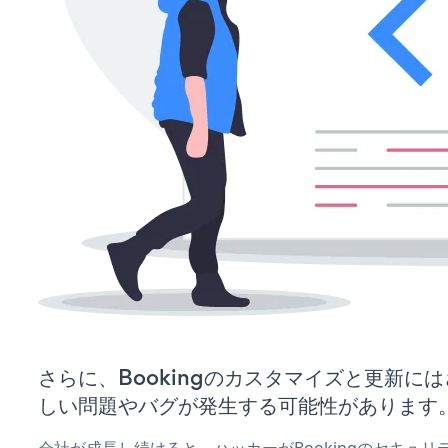
さらに、Bookingのカスタマイズと更新に
しい問題やバグが発生する可能性があります
会社が成長し続けると、ハッカーがBookingのセキュ