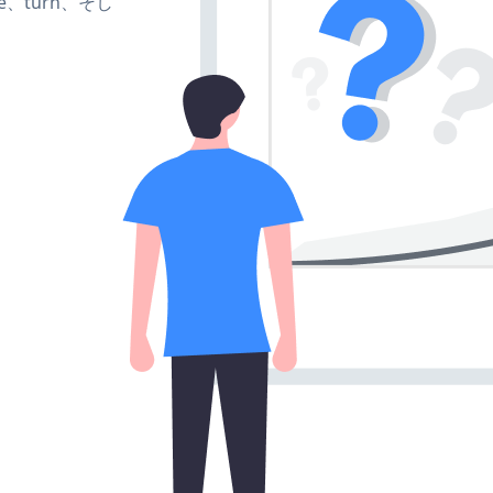
ate、turn、そし