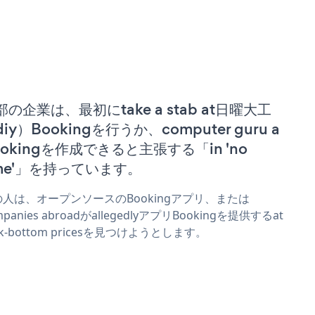
部の企業は、最初にtake a stab at日曜大工
iy）Bookingを行うか、computer guru a
ookingを作成できると主張する「in 'no
ime'」を持っています。
の人は、オープンソースのBookingアプリ、または
mpanies abroadがallegedlyアプリBookingを提供するat
ck-bottom pricesを見つけようとします。