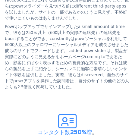
らはpowrスライダーを見つける前にdifferent third-party apps
を試しましたが、サイトの一部であるかのように見えず、不格好
で使いにくいものはありませんでした。
Powrポップアップでサインアップしたa small amount of time
で、彼らは250％以上（600以上の実際の連絡先）の連絡先を
boostすることができ、constantlyはpowrソーシャルを利用して
6000人以上のフォロワーにソーシャルメディアを成長させました
彼らのサイトでフィードします。 added powr sliderは、製品が
実際にどのように見えるかをホームページcoming toであるた
め、顧客にすばやく表示するための視覚的な方法です。それは彼
らの製品を上手に紹介し、シームレスに顧客に素晴らしいオンサ
イト体験を提供しました。実際、彼らはdiscovered、自分のサイ
トでpowrアプリを操作した訪問者は、自分のサイトの他のどの人
よりも2.5倍長く関与していました。
コンタクト数250%増
。