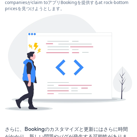
companiesがclaim toアプリBookingを提供するat rock-bottom
pricesを見つけようとします。
さらに、Bookingのカスタマイズと更新にはさらに時間
がかかり、新しい問題やバグが発生する可能性がありま