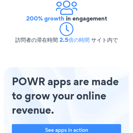
200% growth
in engagement
訪問者の滞在時間
2.5倍の時間
サイト内で
POWR apps are made
to grow your online
revenue.
See apps in action