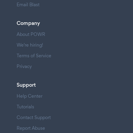
Email Blast
Company
About POWR
We're hiring!
Terms of Service
Privacy
Support
Help Center
Tutorials
Contact Support
Report Abuse