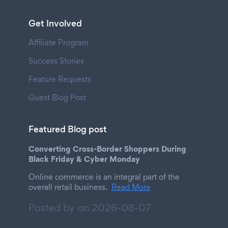
Get Involved
Affiliate Program
Success Stories
Feature Requests
Guest Blog Post
Featured Blog post
Converting Cross-Border Shoppers During
Black Friday & Cyber Monday
Online commerce is an integral part of the
overall retail business.
Read More
Posted by on
2026-08-07