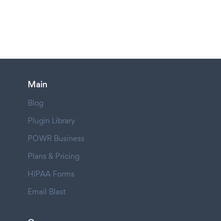
Main
Blog
Plugin Library
POWR Business
Plans & Pricing
HIPAA Forms
Email Blast