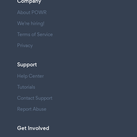
Company
About POWR
We're hiring!
Terms of Service
Privacy
Support
Help Center
Tutorials
Contact Support
Report Abuse
Get Involved