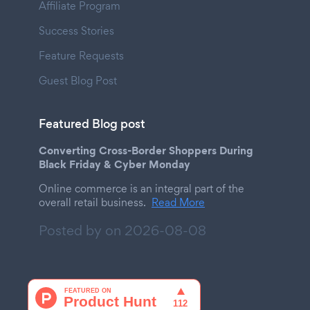
Affiliate Program
Success Stories
Feature Requests
Guest Blog Post
Featured Blog post
Converting Cross-Border Shoppers During
Black Friday & Cyber Monday
Online commerce is an integral part of the
overall retail business.
Read More
Posted by on
2026-08-08