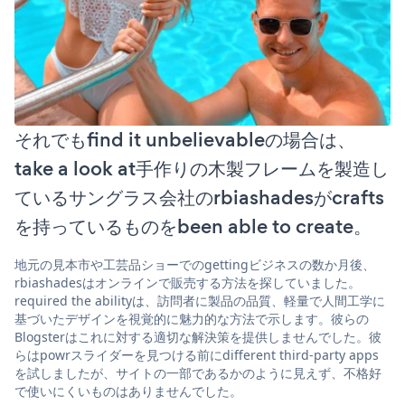
それでもfind it unbelievableの場合は、
take a look at手作りの木製フレームを製造し
ているサングラス会社のrbiashadesがcrafts
を持っているものをbeen able to create。
地元の見本市や工芸品ショーでのgettingビジネスの数か月後、
rbiashadesはオンラインで販売する方法を探していました。
required the abilityは、訪問者に製品の品質、軽量で人間工学に
基づいたデザインを視覚的に魅力的な方法で示します。彼らの
Blogsterはこれに対する適切な解決策を提供しませんでした。彼
らはpowrスライダーを見つける前にdifferent third-party apps
を試しましたが、サイトの一部であるかのように見えず、不格好
で使いにくいものはありませんでした。