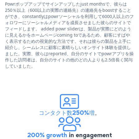
Powrポップアップでサインアップしたjust monthsで、彼らは
250％以上（600以上の実際の連絡先）の連絡先をboostすること
ができ、constantlyはpowrソーシャルを利用して6000人以上のフ
ォロワーにソーシャルメディアを成長させました彼らのサイトで
フィードします。 added powr sliderは、製品が実際にどのよう
に見えるかをホームページcoming toであるため、顧客にすばや
く表示するための視覚的な方法です。それは彼らの製品を上手に
紹介し、シームレスに顧客に素晴らしいオンサイト体験を提供し
ました。実際、彼らはreported、自分のサイトでpowrアプリを操
作した訪問者は、自分のサイトの他のどの人よりも2.5倍長く関与
していました。
コンタクト数250%増
。
200% growth
in engagement