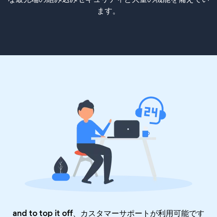
ます。
and to top it off、カスタマーサポートが利用可能です