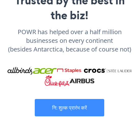
Trusted by the best in
the biz!
POWR has helped over a half million
businesses on every continent
(besides Antarctica, because of course not)
नि: शुल्क प्रारंभ करें