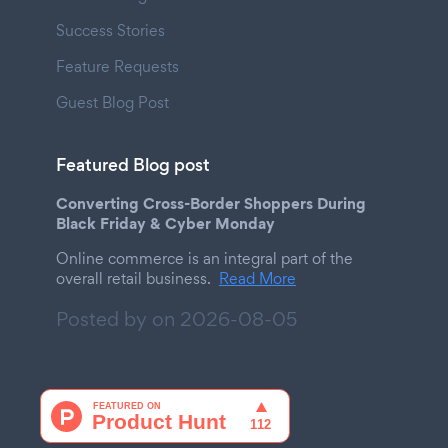
Success Stories
Feature Requests
Guest Blog Post
Featured Blog post
Converting Cross-Border Shoppers During
Black Friday & Cyber Monday
Online commerce is an integral part of the
overall retail business.
Read More
Posted by on
2026-08-05