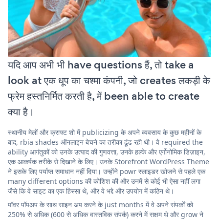
यदि आप अभी भी have questions हैं, तो take a
look at एक धूप का चश्मा कंपनी, जो creates लकड़ी के
फ्रेम हस्तनिर्मित करती है, में been able to create
क्या है।
स्थानीय मेलों और क्राफ्ट शो में publicizing के अपने व्यवसाय के कुछ महीनों के
बाद, rbia shades ऑनलाइन बेचने का तरीका ढूंढ रही थी। वे required the
ability आगंतुकों को उनके उत्पाद की गुणवत्ता, उनके हल्के और एर्गोनोमिक डिज़ाइन,
एक आकर्षक तरीके से दिखाने के लिए। उनके Storefront WordPress Theme
ने इसके लिए पर्याप्त समाधान नहीं दिया। उन्होंने powr स्लाइडर खोजने से पहले एक
many different options की कोशिश की और उनमें से कोई भी ऐसा नहीं लगा
जैसे कि वे साइट का एक हिस्सा थे, और वे भद्दे और उपयोग में कठिन थे।
पॉवर पॉपअप के साथ साइन अप करने के just months में वे अपने संपर्कों को
250% से अधिक (600 से अधिक वास्तविक संपर्क) करने में सक्षम थे और grow ने