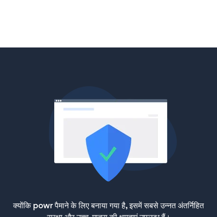
क्योंकि powr पैमाने के लिए बनाया गया है, इसमें सबसे उन्नत अंतर्निहित
सुरक्षा और उच्च-मात्रा की क्षमताएं उपलब्ध हैं।