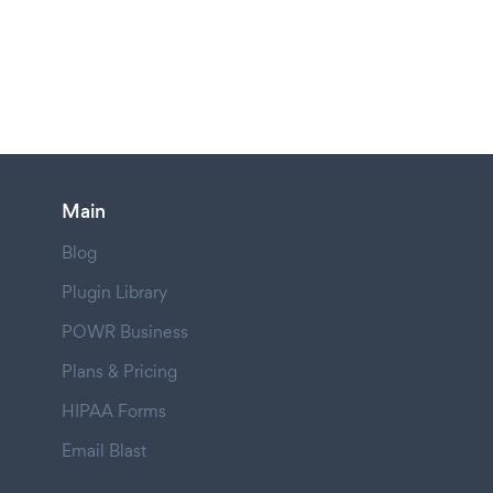
Main
Blog
Plugin Library
POWR Business
Plans & Pricing
HIPAA Forms
Email Blast