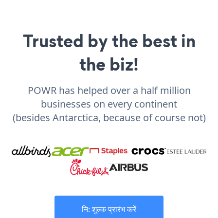
Trusted by the best in
the biz!
POWR has helped over a half million
businesses on every continent
(besides Antarctica, because of course not)
नि: शुल्क प्रारंभ करें