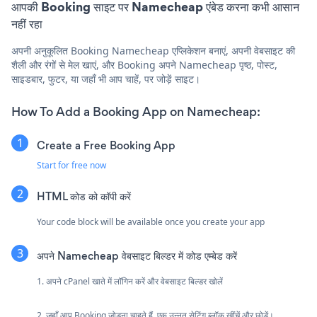
आपकी Booking साइट पर Namecheap एंबेड करना कभी आसान
नहीं रहा
अपनी अनुकूलित Booking Namecheap एप्लिकेशन बनाएं, अपनी वेबसाइट की
शैली और रंगों से मेल खाएं, और Booking अपने Namecheap पृष्ठ, पोस्ट,
साइडबार, फुटर, या जहाँ भी आप चाहें, पर जोड़ें साइट।
How To Add a Booking App on Namecheap:
Create a Free Booking App
Start for free now
HTML कोड को कॉपी करें
Your code block will be available once you create your app
अपने Namecheap वेबसाइट बिल्डर में कोड एम्बेड करें
1. अपने cPanel खाते में लॉगिन करें और वेबसाइट बिल्डर खोलें
2. जहाँ आप Booking जोड़ना चाहते हैं, एक उन्नत सेटिंग ब्लॉक खींचें और छोड़ें।