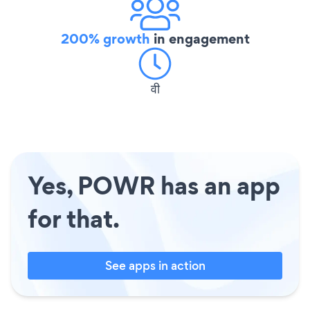
200% growth
in engagement
वी
Yes, POWR has an app
for that.
See apps in action