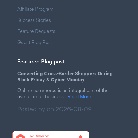
Affiliate Program
Success Stories
Feature Requests
Guest Blog Post
Featured Blog post
Converting Cross-Border Shoppers During
Black Friday & Cyber Monday
Online commerce is an integral part of the
overall retail business.
Read More
Posted by on
2026-08-09