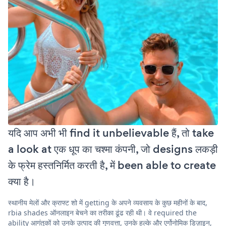
यदि आप अभी भी find it unbelievable हैं, तो take
a look at एक धूप का चश्मा कंपनी, जो designs लकड़ी
के फ्रेम हस्तनिर्मित करती है, में been able to create
क्या है।
स्थानीय मेलों और क्राफ्ट शो में getting के अपने व्यवसाय के कुछ महीनों के बाद,
rbia shades ऑनलाइन बेचने का तरीका ढूंढ रही थी। वे required the
ability आगंतुकों को उनके उत्पाद की गुणवत्ता, उनके हल्के और एर्गोनोमिक डिज़ाइन,