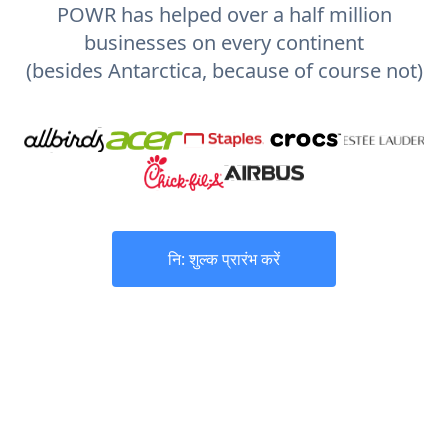
POWR has helped over a half million
businesses on every continent
(besides Antarctica, because of course not)
नि: शुल्क प्रारंभ करें