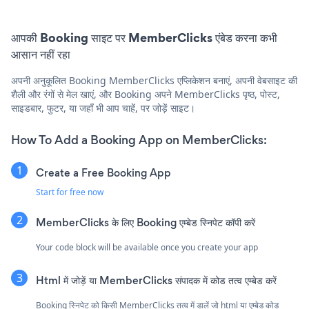
आपकी Booking साइट पर MemberClicks एंबेड करना कभी
आसान नहीं रहा
अपनी अनुकूलित Booking MemberClicks एप्लिकेशन बनाएं, अपनी वेबसाइट की
शैली और रंगों से मेल खाएं, और Booking अपने MemberClicks पृष्ठ, पोस्ट,
साइडबार, फुटर, या जहाँ भी आप चाहें, पर जोड़ें साइट।
How To Add a Booking App on MemberClicks:
Create a Free Booking App
Start for free now
MemberClicks के लिए Booking एम्बेड स्निपेट कॉपी करें
Your code block will be available once you create your app
Html में जोड़ें या MemberClicks संपादक में कोड तत्व एम्बेड करें
Booking स्निपेट को किसी MemberClicks तत्व में डालें जो html या एम्बेड कोड