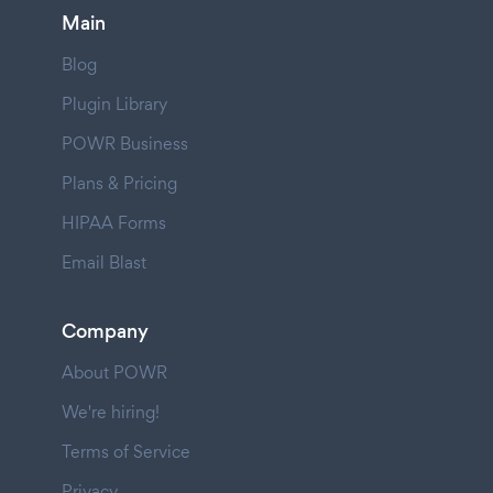
Main
Blog
Plugin Library
POWR Business
Plans & Pricing
HIPAA Forms
Email Blast
Company
About POWR
We're hiring!
Terms of Service
Privacy