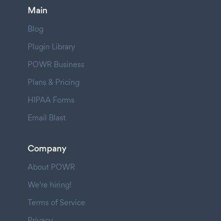
Main
Blog
Plugin Library
POWR Business
Plans & Pricing
HIPAA Forms
Email Blast
Company
About POWR
We're hiring!
Terms of Service
Privacy