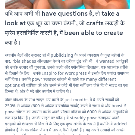
यदि आप अभी भी have questions हैं, तो take a
look at एक धूप का चश्मा कंपनी, जो crafts लकड़ी के
फ्रेम हस्तनिर्मित करती है, में been able to create
क्या है।
स्थानीय मेलों और क्राफ्ट शो में publicizing के अपने व्यवसाय के कुछ महीनों के
बाद, rbia shades ऑनलाइन बेचने का तरीका ढूंढ रही थी। वे wanted आगंतुकों
को उनके उत्पाद की गुणवत्ता, उनके हल्के और एर्गोनोमिक डिज़ाइन, एक आकर्षक तरीके
से दिखाने के लिए। उनके Inspiro for Wordpress ने इसके लिए पर्याप्त समाधान
नहीं दिया। उन्होंने powr स्लाइडर खोजने से पहले एक many different
options की कोशिश की और उनमें से कोई भी ऐसा नहीं लगा जैसे कि वे साइट का एक
हिस्सा थे, और वे भद्दे और उपयोग में कठिन थे।
पॉवर पॉपअप के साथ साइन अप करने के just months में वे अपने संपर्कों को
250% से अधिक (600 से अधिक वास्तविक संपर्क) करने में सक्षम थे और boost ने
powr सोशल का उपयोग करके अपने सोशल मीडिया को 6000 से अधिक अनुयायियों
तक बढ़ा दिया है। उनकी साइट पर फ़ीड। वे steadily powr स्लाइडर अपने
ग्राहकों को शीघ्रता से दिखाने के लिए एक दृश्य तरीके के रूप में हैं क्योंकि वे added
होमपेज हैं कि वास्तविक जीवन में उत्पाद कैसे दिखते हैं। यह अपने उत्पादों को अच्छी