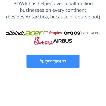
POWR has helped over a half million
businesses on every continent
(besides Antarctica, because of course not)
नि: शुल्क प्रारंभ करें