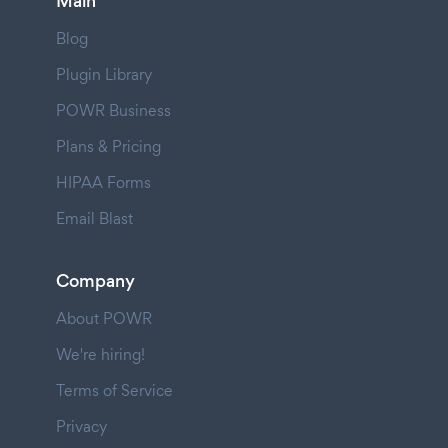
Main
Blog
Plugin Library
POWR Business
Plans & Pricing
HIPAA Forms
Email Blast
Company
About POWR
We're hiring!
Terms of Service
Privacy