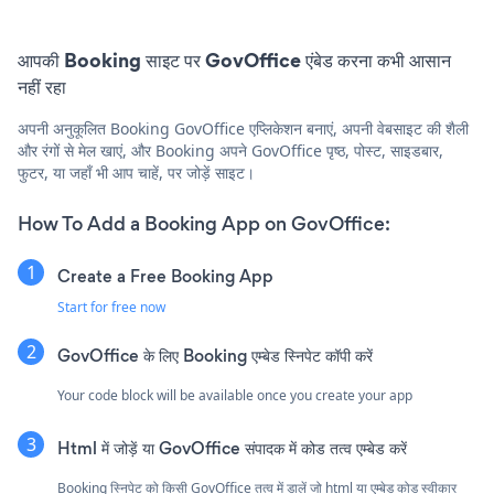
आपकी Booking साइट पर GovOffice एंबेड करना कभी आसान
नहीं रहा
अपनी अनुकूलित Booking GovOffice एप्लिकेशन बनाएं, अपनी वेबसाइट की शैली
और रंगों से मेल खाएं, और Booking अपने GovOffice पृष्ठ, पोस्ट, साइडबार,
फुटर, या जहाँ भी आप चाहें, पर जोड़ें साइट।
How To Add a Booking App on GovOffice:
Create a Free Booking App
Start for free now
GovOffice के लिए Booking एम्बेड स्निपेट कॉपी करें
Your code block will be available once you create your app
Html में जोड़ें या GovOffice संपादक में कोड तत्व एम्बेड करें
Booking स्निपेट को किसी GovOffice तत्व में डालें जो html या एम्बेड कोड स्वीकार