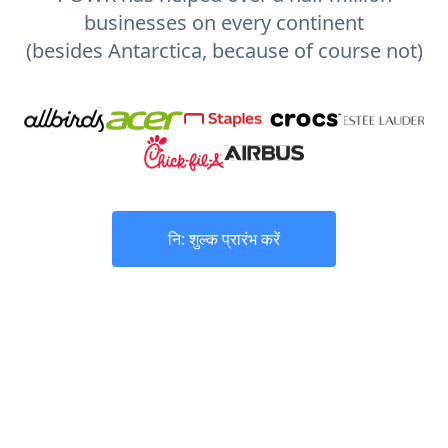
businesses on every continent
(besides Antarctica, because of course not)
नि: शुल्क प्रारंभ करें