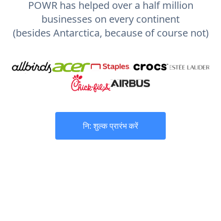
POWR has helped over a half million
businesses on every continent
(besides Antarctica, because of course not)
नि: शुल्क प्रारंभ करें