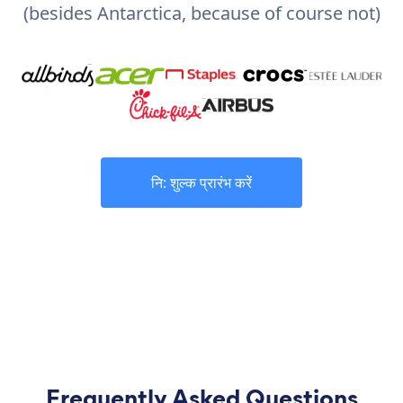
(besides Antarctica, because of course not)
नि: शुल्क प्रारंभ करें
Frequently Asked Questions