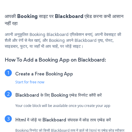
आपकी Booking साइट पर Blackboard एंबेड करना कभी आसान
नहीं रहा
अपनी अनुकूलित Booking Blackboard एप्लिकेशन बनाएं, अपनी वेबसाइट की
शैली और रंगों से मेल खाएं, और Booking अपने Blackboard पृष्ठ, पोस्ट,
साइडबार, फुटर, या जहाँ भी आप चाहें, पर जोड़ें साइट।
How To Add a Booking App on Blackboard:
Create a Free Booking App
Start for free now
Blackboard के लिए Booking एम्बेड स्निपेट कॉपी करें
Your code block will be available once you create your app
Html में जोड़ें या Blackboard संपादक में कोड तत्व एम्बेड करें
Booking स्निपेट को किसी Blackboard तत्व में डालें जो html या एम्बेड कोड स्वीकार