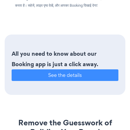
करता है। सहेजें, लाइव पृष्ठ देखें, और आपका Booking दिखाई देगा!
All you need to know about our
Booking app is just a click away.
See the details
Remove the Guesswork of