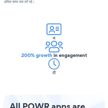
अधिक समय तक लगे रहे।
<
200% growth
in engagement
वी
All POWR apps are