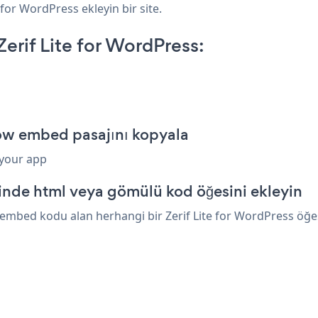
e for WordPress ekleyin bir site.
rif Lite for WordPress:
Now embed pasajını kopyala
 your app
sinde html veya gömülü kod öğesini ekleyin
mbed kodu alan herhangi bir Zerif Lite for WordPress öğesin