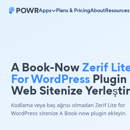
Apps
Plans & Pricing
About
Resources
A Book-Now
Zerif Lit
For WordPress
Plugin
Web Sitenize Yerleştir
Kodlama veya baş ağrısı olmadan Zerif Lite for
WordPress sitenize A Book-now plugin ekleyin.