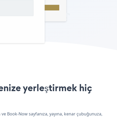
nize yerleştirmek hiç
yun ve Book-Now sayfanıza, yayına, kenar çubuğunuza,