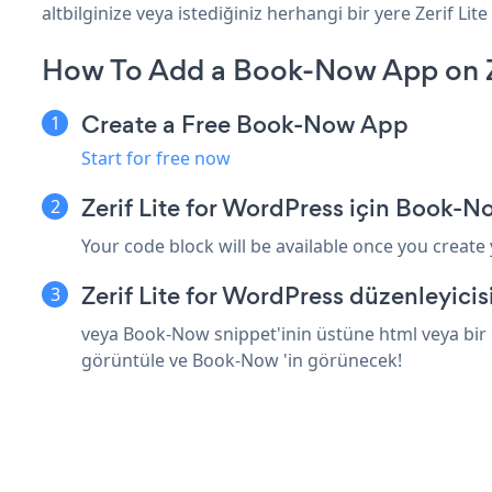
altbilginize veya istediğiniz herhangi bir yere Zerif Lit
How To Add a Book-Now App on Ze
Create a Free Book-Now App
Start for free now
Zerif Lite for WordPress için Book-
Your code block will be available once you create
Zerif Lite for WordPress düzenleyici
veya Book-Now snippet'inin üstüne html veya bir e
görüntüle ve Book-Now 'in görünecek!