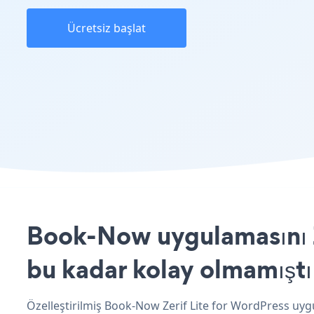
Ücretsiz başlat
Book-Now uygulamasını Ze
bu kadar kolay olmamıştı
Özelleştirilmiş Book-Now Zerif Lite for WordPress uyg