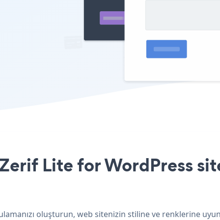
rif Lite for WordPress site
ulamanızı oluşturun, web sitenizin stiline ve renklerine u