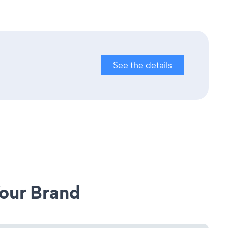
See the details
our Brand