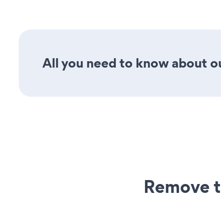
All you need to know about ou
Remove t