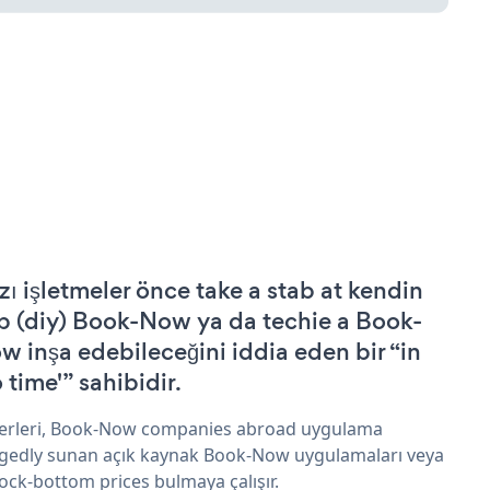
zı işletmeler önce take a stab at kendin
p (diy) Book-Now ya da techie a Book-
w inşa edebileceğini iddia eden bir “in
 time'” sahibidir.
erleri, Book-Now companies abroad uygulama
egedly sunan açık kaynak Book-Now uygulamaları veya
rock-bottom prices bulmaya çalışır.