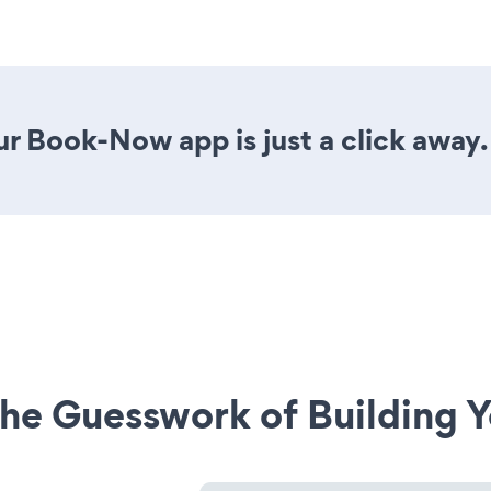
r Book-Now app is just a click away.
he Guesswork of Building Y