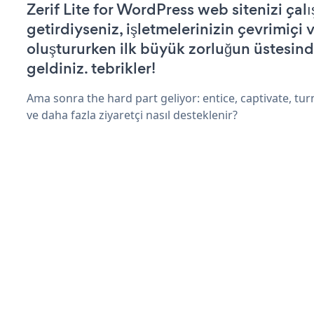
Zerif Lite for WordPress web sitenizi çalı
getirdiyseniz, işletmelerinizin çevrimiçi v
oluştururken ilk büyük zorluğun üstesin
geldiniz. tebrikler!
Ama sonra the hard part geliyor: entice, captivate, turn
ve daha fazla ziyaretçi nasıl desteklenir?