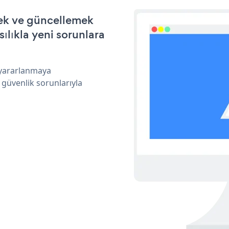
mek ve güncellemek
ılıkla yeni sorunlara
 yararlanmaya
 güvenlik sorunlarıyla