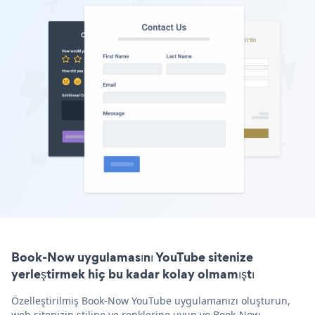
Book-Now uygulamasını YouTube sitenize
yerleştirmek hiç bu kadar kolay olmamıştı
Özelleştirilmiş Book-Now YouTube uygulamanızı oluşturun,
web sitenizin stiline ve renklerine uyun ve Book-Now