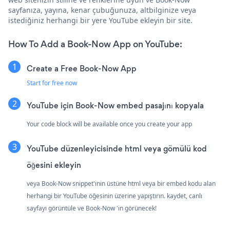
sayfanıza, yayına, kenar çubuğunuza, altbilginize veya
istediğiniz herhangi bir yere YouTube ekleyin bir site.
How To Add a Book-Now App on YouTube:
Create a Free Book-Now App
Start for free now
YouTube için Book-Now embed pasajını kopyala
Your code block will be available once you create your app
YouTube düzenleyicisinde html veya gömülü kod
öğesini ekleyin
veya Book-Now snippet'inin üstüne html veya bir embed kodu alan
herhangi bir YouTube öğesinin üzerine yapıştırın. kaydet, canlı
sayfayı görüntüle ve Book-Now 'in görünecek!