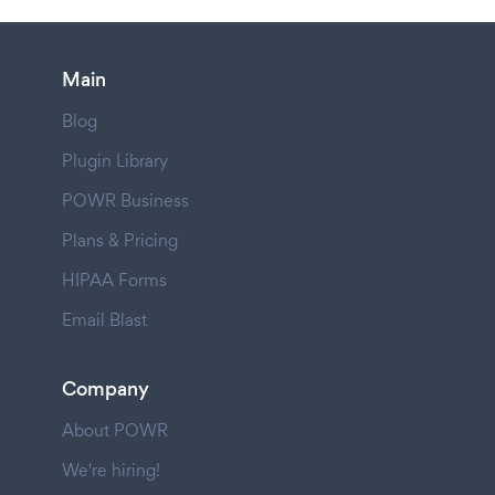
Main
Blog
Plugin Library
POWR Business
Plans & Pricing
HIPAA Forms
Email Blast
Company
About POWR
We're hiring!