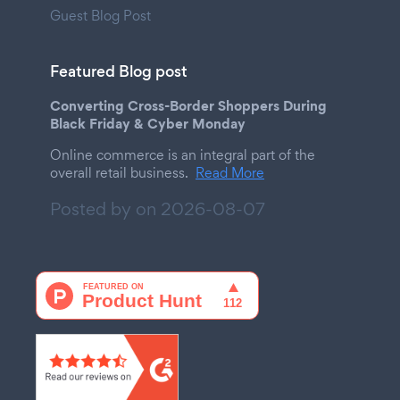
Guest Blog Post
Featured Blog post
Converting Cross-Border Shoppers During
Black Friday & Cyber Monday
Online commerce is an integral part of the
overall retail business.
Read More
Posted by on
2026-08-07