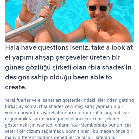
Hala have questions iseniz, take a look at
el yapımı ahşap çerçeveler üreten bir
güneş gözlüğü şirketi olan rbia shades'in
designs sahip olduğu been able to
create.
Yerel fuarlar ve el sanatları gösterilerindeki işlerinden getting
birkaç ay sonra, rbia shades çevrimiçi satış yapmanın bir
yolunu arıyordu. ziyaretçilere ürünlerinin kalitesini, hafif ve
ergonomik tasarımlarını görsel olarak çekici bir şekilde
göstermek için wanted. onların YourMembership bunun için
yeterli bir çözüm sağlamadı. powr slider'ı bulmadan önce bir
many different options denediler ve hiçbiri sitenin bir