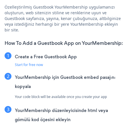
Özelleştirilmiş Guestbook YourMembership uygulamanızı
oluşturun, web sitenizin stiline ve renklerine uyun ve
Guestbook sayfanıza, yayına, kenar çubuğunuza, altbilginize
veya istediğiniz herhangi bir yere YourMembership ekleyin
bir site.
How To Add a Guestbook App on YourMembership:
Create a Free Guestbook App
Start for free now
YourMembership için Guestbook embed pasajını
kopyala
Your code block will be available once you create your app
YourMembership düzenleyicisinde html veya
gömülü kod öğesini ekleyin