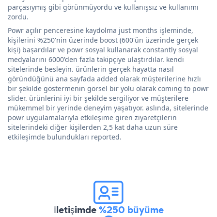
parçasıymış gibi görünmüyordu ve kullanışsız ve kullanımı
zordu.
Powr açılır penceresine kaydolma just months işleminde,
kişilerini %250'nin üzerinde boost (600'ün üzerinde gerçek
kişi) başardılar ve powr sosyal kullanarak constantly sosyal
medyalarını 6000'den fazla takipçiye ulaştırdılar. kendi
sitelerinde besleyin. ürünlerin gerçek hayatta nasıl
göründüğünü ana sayfada added olarak müşterilerine hızlı
bir şekilde göstermenin görsel bir yolu olarak coming to powr
slider. ürünlerini iyi bir şekilde sergiliyor ve müşterilere
mükemmel bir yerinde deneyim yaşatıyor. aslında, sitelerinde
powr uygulamalarıyla etkileşime giren ziyaretçilerin
sitelerindeki diğer kişilerden 2,5 kat daha uzun süre
etkileşimde bulundukları reported.
İletişimde
%250 büyüme