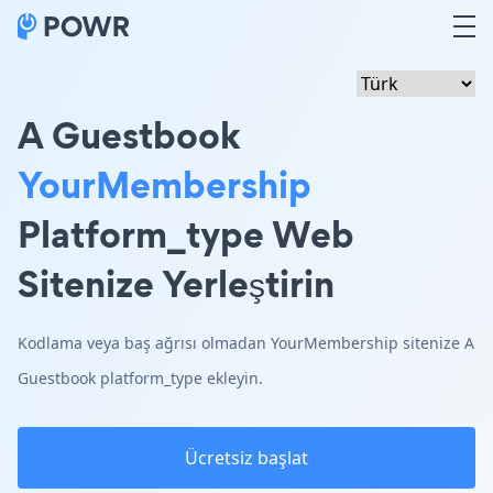
A Guestbook
YourMembership
Platform_type Web
Sitenize Yerleştirin
Kodlama veya baş ağrısı olmadan YourMembership sitenize A
Guestbook platform_type ekleyin.
Ücretsiz başlat