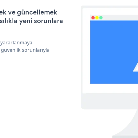
mek ve güncellemek
ılıkla yeni sorunlara
n yararlanmaya
 güvenlik sorunlarıyla