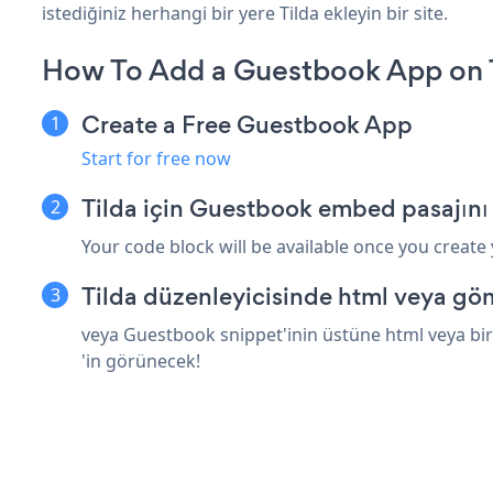
istediğiniz herhangi bir yere Tilda ekleyin bir site.
How To Add a Guestbook App on T
Create a Free Guestbook App
Start for free now
Tilda için Guestbook embed pasajını
Your code block will be available once you create
Tilda düzenleyicisinde html veya göm
veya Guestbook snippet'inin üstüne html veya bir
'in görünecek!