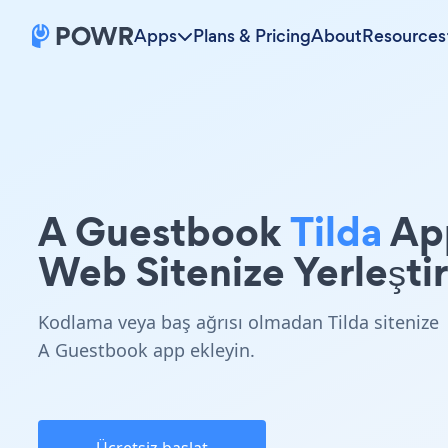
Apps
Plans & Pricing
About
Resources
A Guestbook
Tilda
Ap
Web Sitenize Yerleştir
Kodlama veya baş ağrısı olmadan Tilda sitenize
A Guestbook app ekleyin.