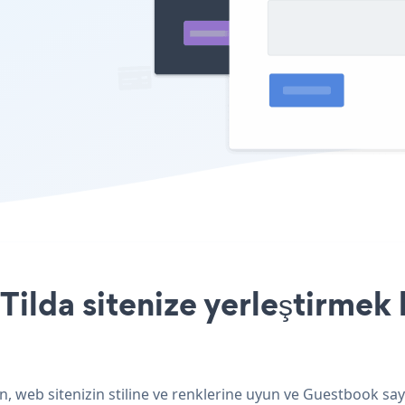
ilda sitenize yerleştirmek 
, web sitenizin stiline ve renklerine uyun ve Guestbook say