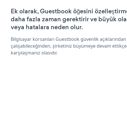
Ek olarak, Guestbook öğesini özelleştir
daha fazla zaman gerektirir ve büyük olas
veya hatalara neden olur.
Bilgisayar korsanları Guestbook güvenlik açıklarında
çalışabileceğinden, şirketiniz büyümeye devam ettikçe
karşılaşmanız olasıdır.