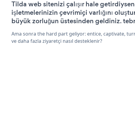
Tilda web sitenizi çalışır hale getirdiysen
işletmelerinizin çevrimiçi varlığını oluştu
büyük zorluğun üstesinden geldiniz. tebr
Ama sonra the hard part geliyor: entice, captivate, turn
ve daha fazla ziyaretçi nasıl desteklenir?