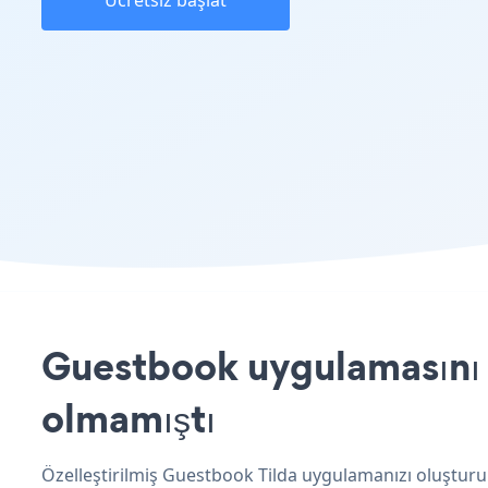
Ücretsiz başlat
Guestbook uygulamasını T
olmamıştı
Özelleştirilmiş Guestbook Tilda uygulamanızı oluşturun