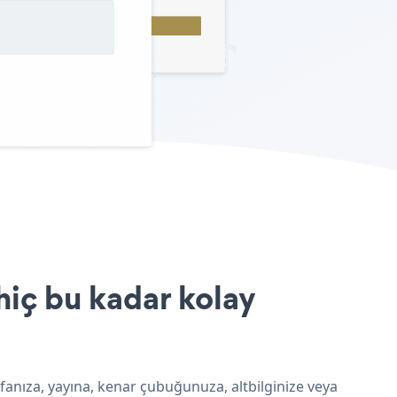
hiç bu kadar kolay
fanıza, yayına, kenar çubuğunuza, altbilginize veya