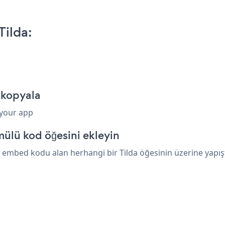
ilda:
 kopyala
 your app
ülü kod öğesini ekleyin
 embed kodu alan herhangi bir Tilda öğesinin üzerine yapışt