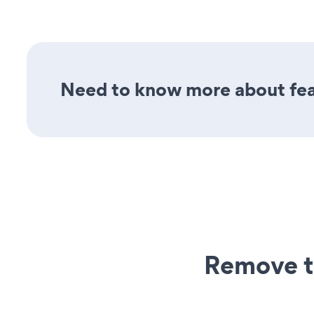
Need to know more about fea
Remove t