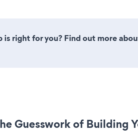
is right for you? Find out more about
he Guesswork of Building Y