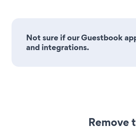
Not sure if our Guestbook app 
and integrations.
Remove t