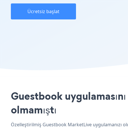
Ücretsiz başlat
Guestbook uygulamasını M
olmamıştı
Özelleştirilmiş Guestbook MarketLive uygulamanızı olu