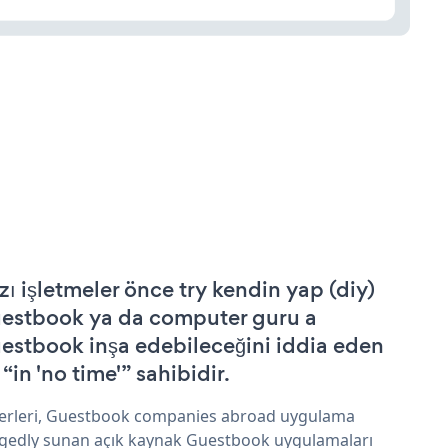
zı işletmeler önce try kendin yap (diy)
estbook ya da computer guru a
estbook inşa edebileceğini iddia eden
 “in 'no time'” sahibidir.
erleri, Guestbook companies abroad uygulama
egedly sunan açık kaynak Guestbook uygulamaları