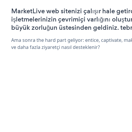
MarketLive web sitenizi çalışır hale getir
işletmelerinizin çevrimiçi varlığını oluştu
büyük zorluğun üstesinden geldiniz. tebr
Ama sonra the hard part geliyor: entice, captivate, mak
ve daha fazla ziyaretçi nasıl desteklenir?