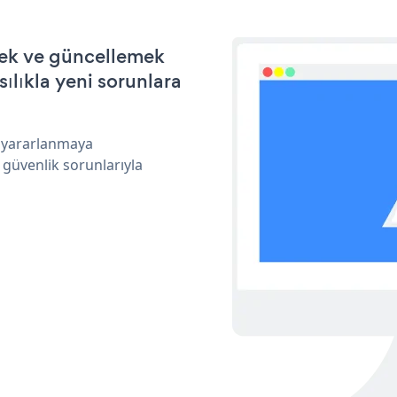
mek ve güncellemek
ılıkla yeni sorunlara
n yararlanmaya
 güvenlik sorunlarıyla