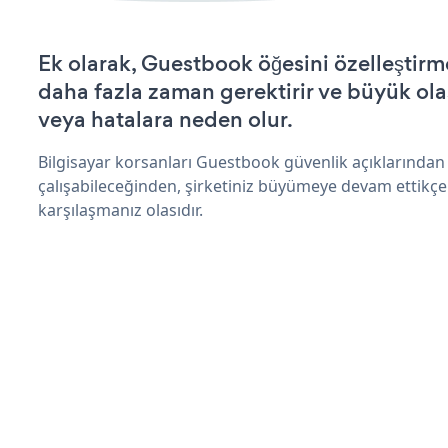
Ek olarak, Guestbook öğesini özelleştir
daha fazla zaman gerektirir ve büyük olas
veya hatalara neden olur.
Bilgisayar korsanları Guestbook güvenlik açıklarında
çalışabileceğinden, şirketiniz büyümeye devam ettikçe
karşılaşmanız olasıdır.