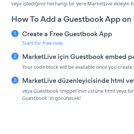
veya istediğiniz herhangi bir yere MarketLive ekleyin bi
How To Add a Guestbook App on 
Create a Free Guestbook App
Start for free now
MarketLive için Guestbook embed pa
Your code block will be available once you create
MarketLive düzenleyicisinde html ve
veya Guestbook snippet'inin üstüne html veya bir 
Guestbook 'in görünecek!