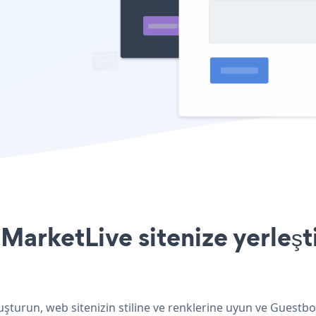
arketLive sitenize yerleşt
şturun, web sitenizin stiline ve renklerine uyun ve Guestbo