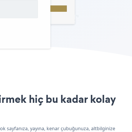
irmek hiç bu kadar kolay
ok sayfanıza, yayına, kenar çubuğunuza, altbilginize