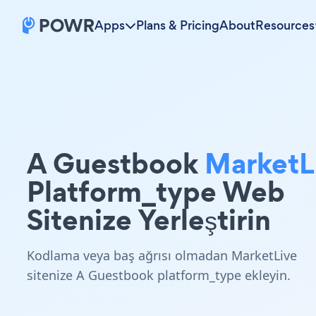
Apps
Plans & Pricing
About
Resources
A Guestbook
MarketL
Platform_type Web
Sitenize Yerleştirin
Kodlama veya baş ağrısı olmadan MarketLive
sitenize A Guestbook platform_type ekleyin.