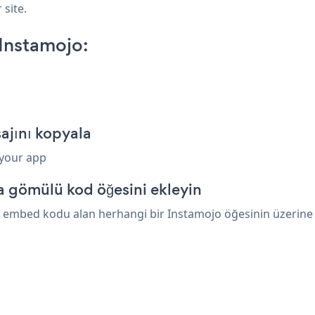
 site.
Instamojo:
ajını kopyala
 your app
a gömülü kod öğesini ekleyin
embed kodu alan herhangi bir Instamojo öğesinin üzerine ya