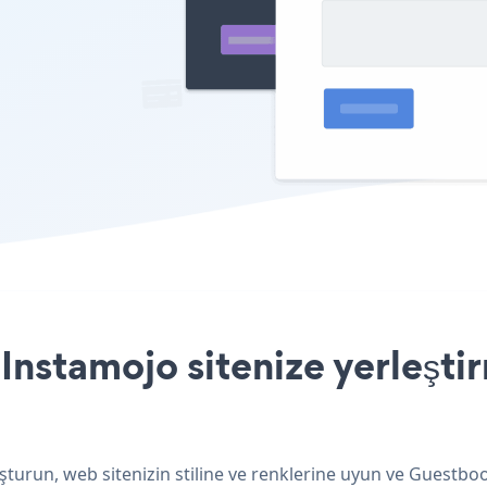
nstamojo sitenize yerleştir
turun, web sitenizin stiline ve renklerine uyun ve Guestboo