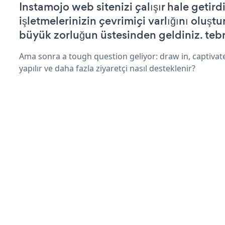
Instamojo web sitenizi çalışır hale getird
işletmelerinizin çevrimiçi varlığını oluştu
büyük zorluğun üstesinden geldiniz. tebr
Ama sonra a tough question geliyor: draw in, captivat
yapılır ve daha fazla ziyaretçi nasıl desteklenir?