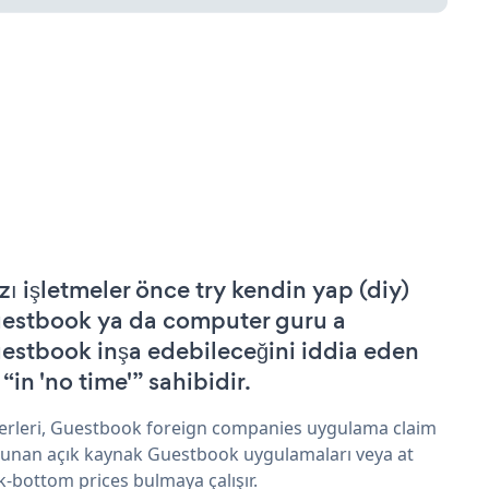
zı işletmeler önce try kendin yap (diy)
estbook ya da computer guru a
estbook inşa edebileceğini iddia eden
 “in 'no time'” sahibidir.
erleri, Guestbook foreign companies uygulama claim
sunan açık kaynak Guestbook uygulamaları veya at
k-bottom prices bulmaya çalışır.