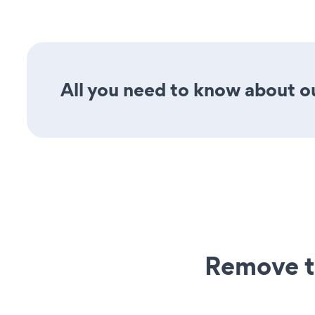
All you need to know about ou
Remove t