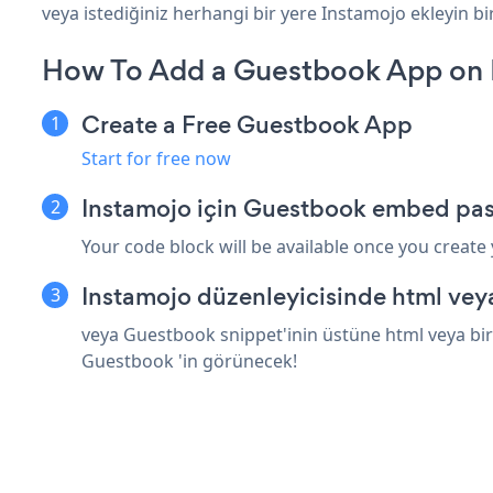
veya istediğiniz herhangi bir yere Instamojo ekleyin bir
How To Add a Guestbook App on 
Create a Free Guestbook App
Start for free now
Instamojo için Guestbook embed pas
Your code block will be available once you create
Instamojo düzenleyicisinde html vey
veya Guestbook snippet'inin üstüne html veya bir 
Guestbook 'in görünecek!