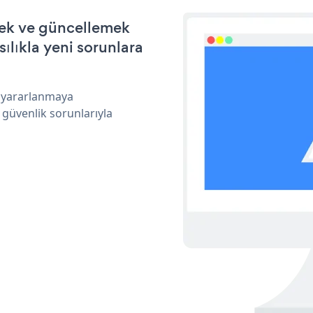
mek ve güncellemek
ılıkla yeni sorunlara
n yararlanmaya
 güvenlik sorunlarıyla