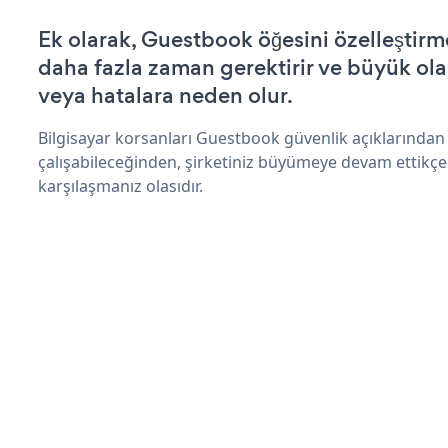
Ek olarak, Guestbook öğesini özelleştir
daha fazla zaman gerektirir ve büyük olas
veya hatalara neden olur.
Bilgisayar korsanları Guestbook güvenlik açıklarında
çalışabileceğinden, şirketiniz büyümeye devam ettikçe
karşılaşmanız olasıdır.