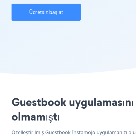
Ücretsiz başlat
Guestbook uygulamasını I
olmamıştı
Özelleştirilmiş Guestbook Instamojo uygulamanızı oluş