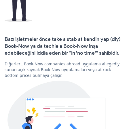
Bazı işletmeler önce take a stab at kendin yap (diy)
Book-Now ya da techie a Book-Now inşa
edebileceğini iddia eden bir “in 'no time'” sahibidir.
Diğerleri, Book-Now companies abroad uygulama allegedly
sunan açık kaynak Book-Now uygulamaları veya at rock-
bottom prices bulmaya çalışır.