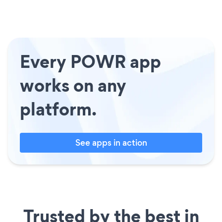
Every POWR app
works on any
platform.
See apps in action
Trusted by the best in