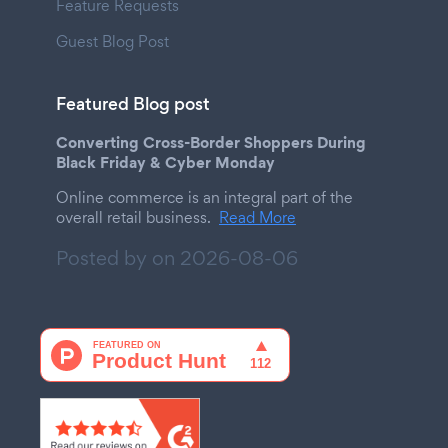
Feature Requests
Guest Blog Post
Featured Blog post
Converting Cross-Border Shoppers During
Black Friday & Cyber Monday
Online commerce is an integral part of the
overall retail business.
Read More
Posted by on
2026-08-06