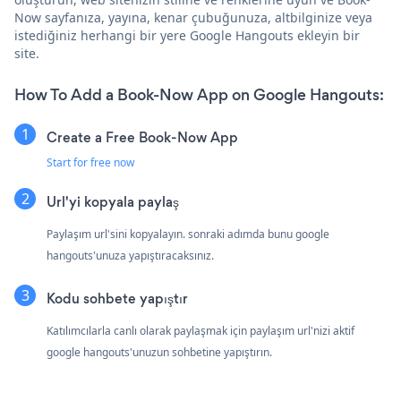
Now sayfanıza, yayına, kenar çubuğunuza, altbilginize veya
istediğiniz herhangi bir yere Google Hangouts ekleyin bir
site.
How To Add a Book-Now App on Google Hangouts:
Create a Free Book-Now App
Start for free now
Url'yi kopyala paylaş
Paylaşım url'sini kopyalayın. sonraki adımda bunu google
hangouts'unuza yapıştıracaksınız.
Kodu sohbete yapıştır
Katılımcılarla canlı olarak paylaşmak için paylaşım url'nizi aktif
google hangouts'unuzun sohbetine yapıştırın.