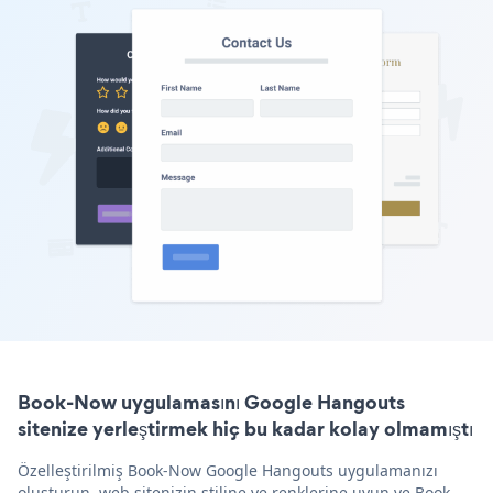
Book-Now uygulamasını Google Hangouts
sitenize yerleştirmek hiç bu kadar kolay olmamıştı
Özelleştirilmiş Book-Now Google Hangouts uygulamanızı
oluşturun, web sitenizin stiline ve renklerine uyun ve Book-