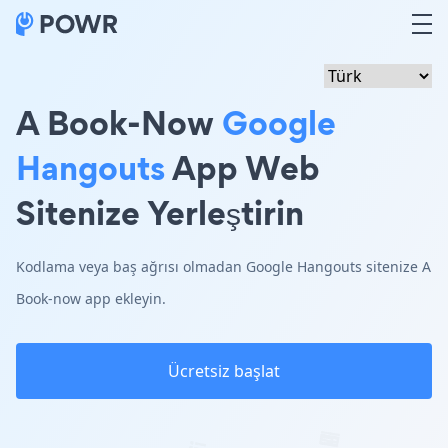
A Book-Now
Google
Hangouts
App Web
Sitenize Yerleştirin
Kodlama veya baş ağrısı olmadan Google Hangouts sitenize A
Book-now app ekleyin.
Ücretsiz başlat