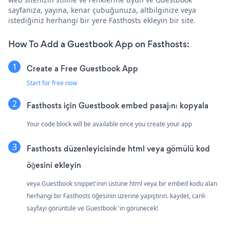
sayfanıza, yayına, kenar çubuğunuza, altbilginize veya
istediğiniz herhangi bir yere Fasthosts ekleyin bir site.
How To Add a Guestbook App on Fasthosts:
Create a Free Guestbook App
Start for free now
Fasthosts için Guestbook embed pasajını kopyala
Your code block will be available once you create your app
Fasthosts düzenleyicisinde html veya gömülü kod
öğesini ekleyin
veya Guestbook snippet'inin üstüne html veya bir embed kodu alan
herhangi bir Fasthosts öğesinin üzerine yapıştırın. kaydet, canlı
sayfayı görüntüle ve Guestbook 'in görünecek!