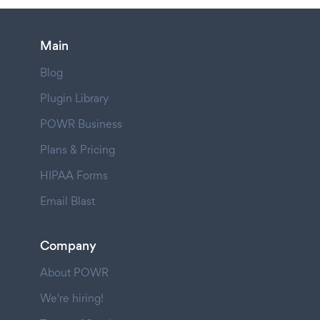
Main
Blog
Plugin Library
POWR Business
Plans & Pricing
HIPAA Forms
Email Blast
Company
About POWR
We're hiring!