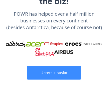
the biz!
POWR has helped over a half million
businesses on every continent
(besides Antarctica, because of course not)
Ücretsiz başlat