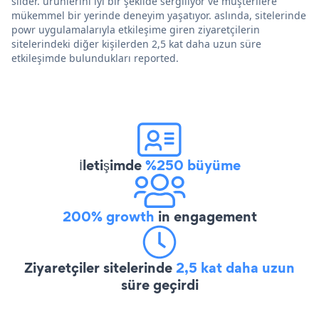
slider. ürünlerini iyi bir şekilde sergiliyor ve müşterilere
mükemmel bir yerinde deneyim yaşatıyor. aslında, sitelerinde
powr uygulamalarıyla etkileşime giren ziyaretçilerin
sitelerindeki diğer kişilerden 2,5 kat daha uzun süre
etkileşimde bulundukları reported.
İletişimde
%250 büyüme
200% growth
in engagement
Ziyaretçiler sitelerinde
2,5 kat daha uzun
süre geçirdi