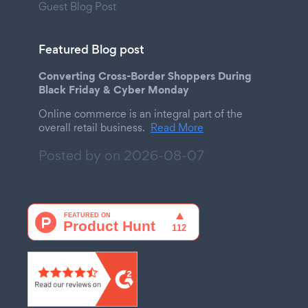
Guest Blog Post
Featured Blog post
Converting Cross-Border Shoppers During
Black Friday & Cyber Monday
Online commerce is an integral part of the
overall retail business.
Read More
Posted by on
2026-08-07