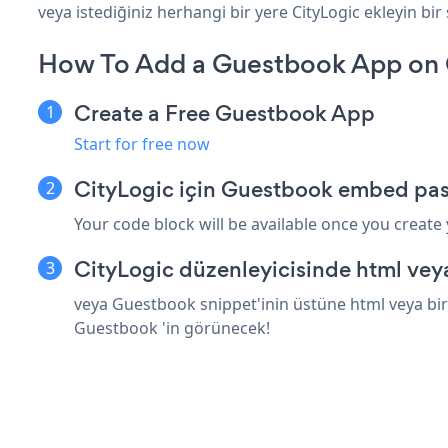
veya istediğiniz herhangi bir yere CityLogic ekleyin bir 
How To Add a Guestbook App on 
Create a Free Guestbook App
Start for free now
CityLogic için Guestbook embed pas
Your code block will be available once you create
CityLogic düzenleyicisinde html vey
veya Guestbook snippet'inin üstüne html veya bir 
Guestbook 'in görünecek!