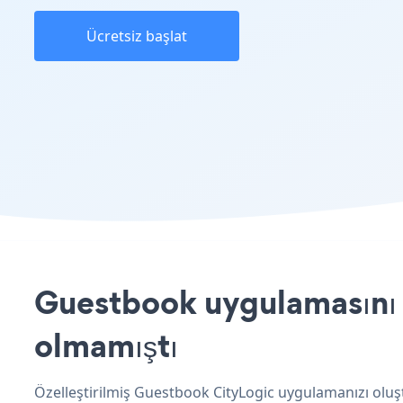
Ücretsiz başlat
Guestbook uygulamasını C
olmamıştı
Özelleştirilmiş Guestbook CityLogic uygulamanızı oluşt