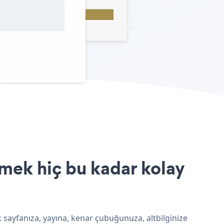
mek hiç bu kadar kolay
 sayfanıza, yayına, kenar çubuğunuza, altbilginize