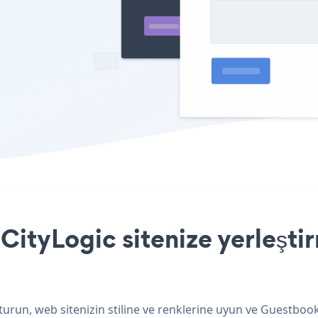
ityLogic sitenize yerleştir
urun, web sitenizin stiline ve renklerine uyun ve Guestbook