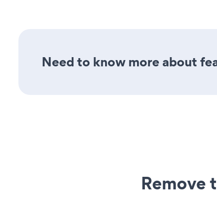
Need to know more about fea
Remove t