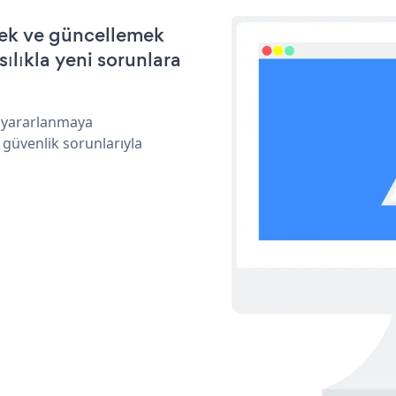
mek ve güncellemek
ılıkla yeni sorunlara
n yararlanmaya
 güvenlik sorunlarıyla