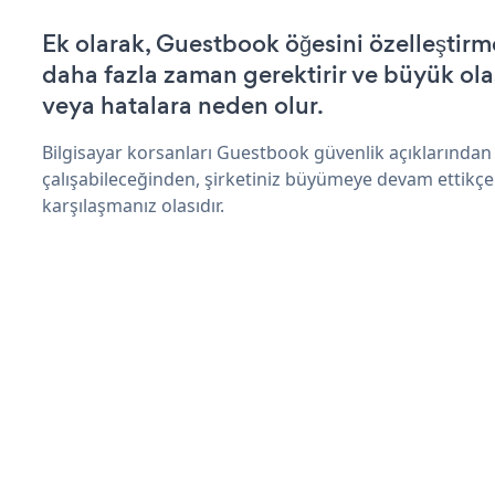
Ek olarak, Guestbook öğesini özelleştir
daha fazla zaman gerektirir ve büyük olas
veya hatalara neden olur.
Bilgisayar korsanları Guestbook güvenlik açıklarında
çalışabileceğinden, şirketiniz büyümeye devam ettikçe
karşılaşmanız olasıdır.