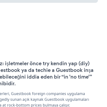
zı işletmeler önce try kendin yap (diy)
estbook ya da techie a Guestbook inşa
ebileceğini iddia eden bir “in 'no time'”
hibidir.
erleri, Guestbook foreign companies uygulama
egedly sunan açık kaynak Guestbook uygulamaları
a at rock-bottom prices bulmaya çalışır.