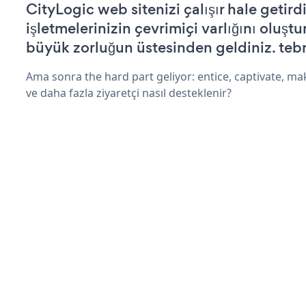
CityLogic web sitenizi çalışır hale getird
işletmelerinizin çevrimiçi varlığını oluştu
büyük zorluğun üstesinden geldiniz. tebr
Ama sonra the hard part geliyor: entice, captivate, mak
ve daha fazla ziyaretçi nasıl desteklenir?