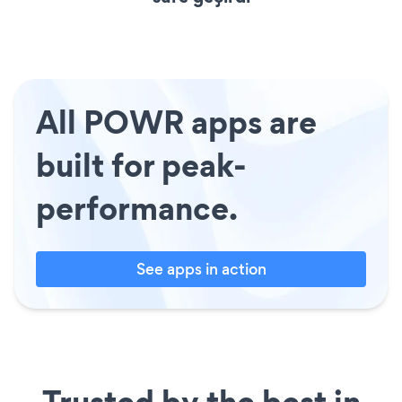
All POWR apps are
built for peak-
performance.
See apps in action
Trusted by the best in