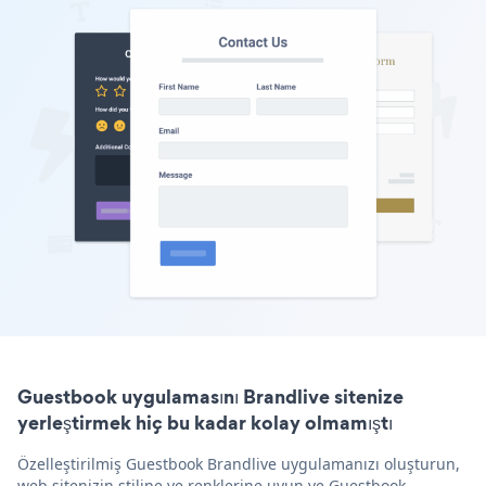
Guestbook uygulamasını Brandlive sitenize
yerleştirmek hiç bu kadar kolay olmamıştı
Özelleştirilmiş Guestbook Brandlive uygulamanızı oluşturun,
web sitenizin stiline ve renklerine uyun ve Guestbook