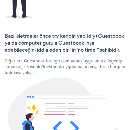
Bazı işletmeler önce try kendin yap (diy) Guestbook
ya da computer guru a Guestbook inşa
edebileceğini iddia eden bir “in 'no time'” sahibidir.
Diğerleri, Guestbook foreign companies uygulama allegedly
sunan açık kaynak Guestbook uygulamaları veya for a bargain
bulmaya çalışır.