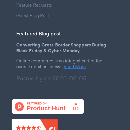
Feature Requests
Guest Blog Post
Featured Blog post
Converting Cross-Border Shoppers During
Black Friday & Cyber Monday
Online commerce is an integral part of the
overall retail business.
Read More
Posted by on
2026-08-05