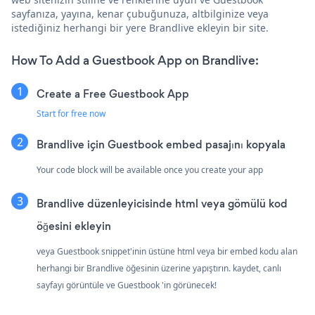
sayfanıza, yayına, kenar çubuğunuza, altbilginize veya
istediğiniz herhangi bir yere Brandlive ekleyin bir site.
How To Add a Guestbook App on Brandlive:
Create a Free Guestbook App
Start for free now
Brandlive için Guestbook embed pasajını kopyala
Your code block will be available once you create your app
Brandlive düzenleyicisinde html veya gömülü kod
öğesini ekleyin
veya Guestbook snippet'inin üstüne html veya bir embed kodu alan
herhangi bir Brandlive öğesinin üzerine yapıştırın. kaydet, canlı
sayfayı görüntüle ve Guestbook 'in görünecek!