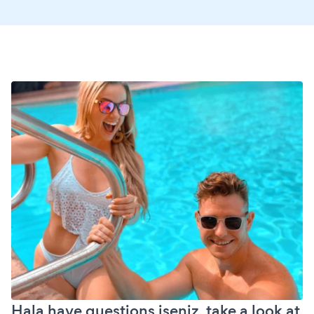
Hala have questions iseniz, take a look at