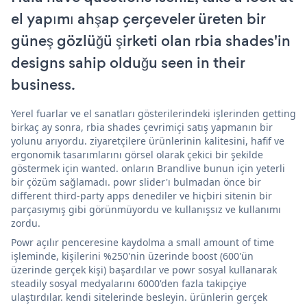
el yapımı ahşap çerçeveler üreten bir
güneş gözlüğü şirketi olan rbia shades'in
designs sahip olduğu seen in their
business.
Yerel fuarlar ve el sanatları gösterilerindeki işlerinden getting
birkaç ay sonra, rbia shades çevrimiçi satış yapmanın bir
yolunu arıyordu. ziyaretçilere ürünlerinin kalitesini, hafif ve
ergonomik tasarımlarını görsel olarak çekici bir şekilde
göstermek için wanted. onların Brandlive bunun için yeterli
bir çözüm sağlamadı. powr slider'ı bulmadan önce bir
different third-party apps denediler ve hiçbiri sitenin bir
parçasıymış gibi görünmüyordu ve kullanışsız ve kullanımı
zordu.
Powr açılır penceresine kaydolma a small amount of time
işleminde, kişilerini %250'nin üzerinde boost (600'ün
üzerinde gerçek kişi) başardılar ve powr sosyal kullanarak
steadily sosyal medyalarını 6000'den fazla takipçiye
ulaştırdılar. kendi sitelerinde besleyin. ürünlerin gerçek