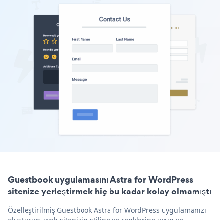
Guestbook uygulamasını Astra for WordPress
sitenize yerleştirmek hiç bu kadar kolay olmamıştı
Özelleştirilmiş Guestbook Astra for WordPress uygulamanızı
oluşturun, web sitenizin stiline ve renklerine uyun ve