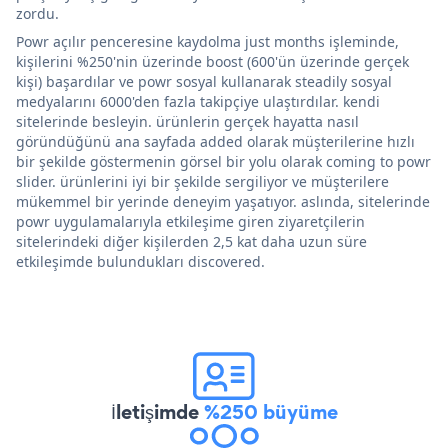
zordu.
Powr açılır penceresine kaydolma just months işleminde,
kişilerini %250'nin üzerinde boost (600'ün üzerinde gerçek
kişi) başardılar ve powr sosyal kullanarak steadily sosyal
medyalarını 6000'den fazla takipçiye ulaştırdılar. kendi
sitelerinde besleyin. ürünlerin gerçek hayatta nasıl
göründüğünü ana sayfada added olarak müşterilerine hızlı
bir şekilde göstermenin görsel bir yolu olarak coming to powr
slider. ürünlerini iyi bir şekilde sergiliyor ve müşterilere
mükemmel bir yerinde deneyim yaşatıyor. aslında, sitelerinde
powr uygulamalarıyla etkileşime giren ziyaretçilerin
sitelerindeki diğer kişilerden 2,5 kat daha uzun süre
etkileşimde bulundukları discovered.
İletişimde
%250 büyüme