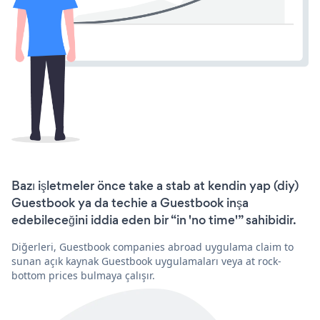
Bazı işletmeler önce take a stab at kendin yap (diy)
Guestbook ya da techie a Guestbook inşa
edebileceğini iddia eden bir “in 'no time'” sahibidir.
Diğerleri, Guestbook companies abroad uygulama claim to
sunan açık kaynak Guestbook uygulamaları veya at rock-
bottom prices bulmaya çalışır.