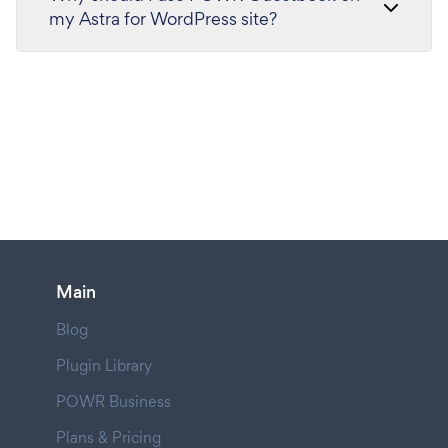
my Astra for WordPress site?
Main
Blog
Plugin Library
POWR Business
Plans & Pricing