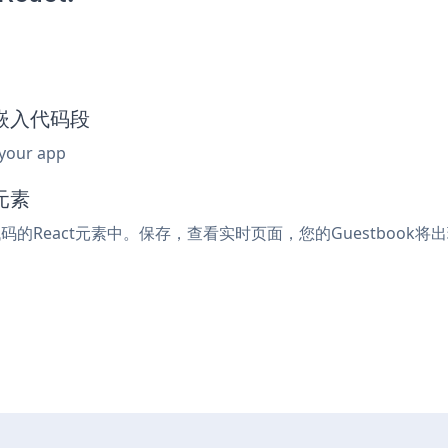
ok嵌入代码段
 your app
元素
代码的React元素中。保存，查看实时页面，您的Guestbook将