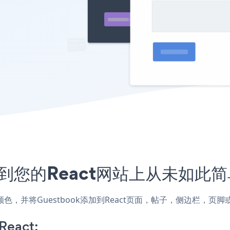
入到您的React网站上从未如此
式和颜色，并将Guestbook添加到React页面，帖子，侧边栏，
React: