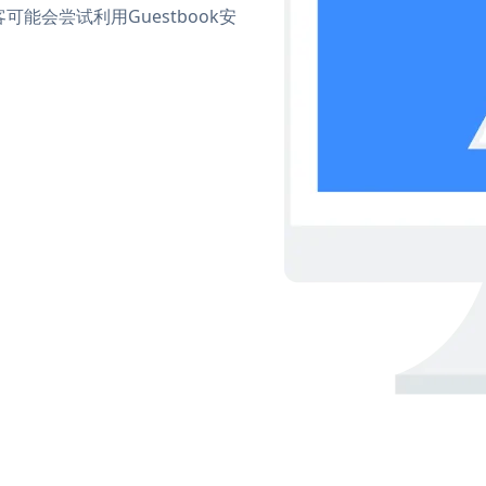
会尝试利用Guestbook安