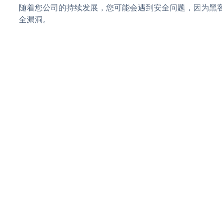
随着您公司的持续发展，您可能会遇到安全问题，因为黑客可能
全漏洞。