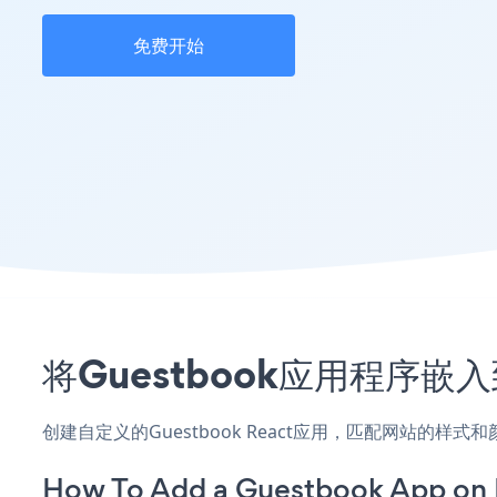
免费开始
将Guestbook应用程序嵌
创建自定义的Guestbook React应用，匹配网站的样
How To Add a Guestbook App on 