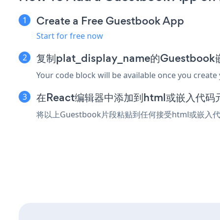
Create a Free Guestbook App
Start for free now
复制plat_display_name的Guestbo
Your code block will be available once you create
在React编辑器中添加到html或嵌入代码
将以上Guestbook片段粘贴到任何接受html或嵌入