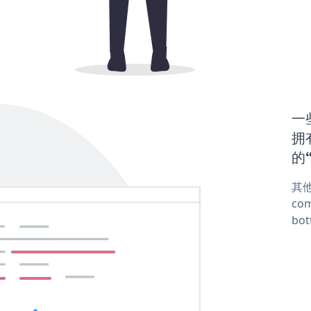
一些
拥有
的“
其他
com
bot