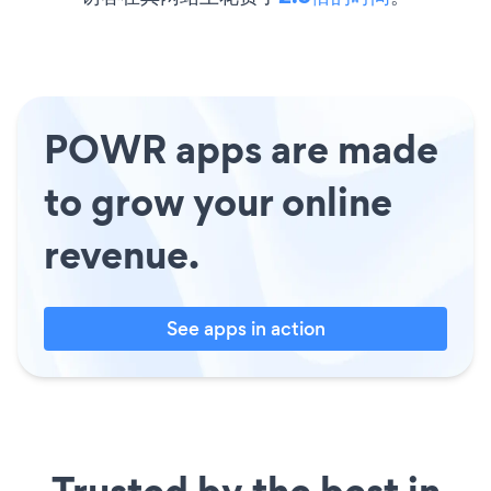
POWR apps are made
to grow your online
revenue.
See apps in action
Trusted by the best in