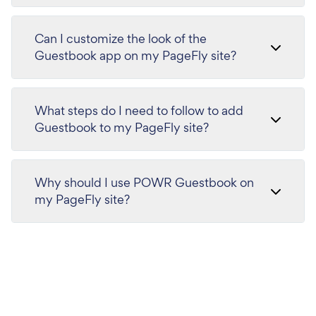
Can I customize the look of the
Guestbook app on my PageFly site?
What steps do I need to follow to add
Guestbook to my PageFly site?
Why should I use POWR Guestbook on
my PageFly site?