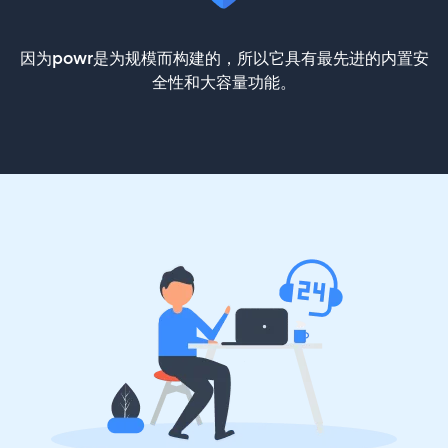
因为powr是为规模而构建的，所以它具有最先进的内置安
全性和大容量功能。