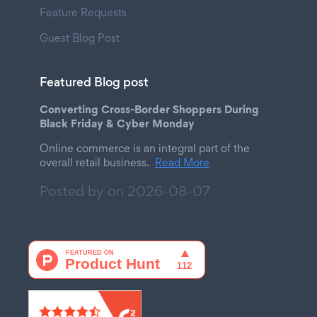
Feature Requests
Guest Blog Post
Featured Blog post
Converting Cross-Border Shoppers During
Black Friday & Cyber Monday
Online commerce is an integral part of the
overall retail business.
Read More
Posted by on
2026-08-07