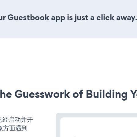
r Guestbook app is just a click away
he Guesswork of Building Y
网站已经启动并开
象方面遇到