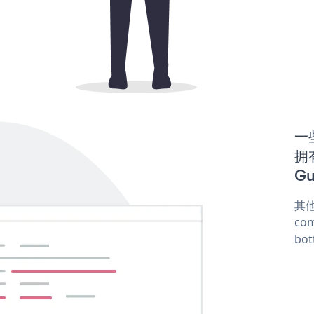
一些
拥
Gu
其他
com
bot