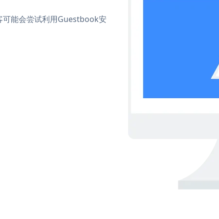
会尝试利用Guestbook安