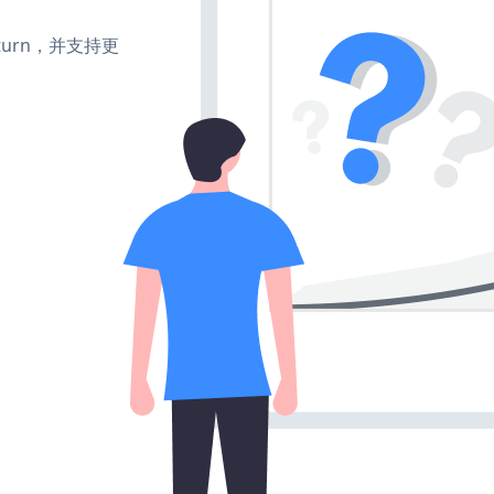
e、turn，并支持更