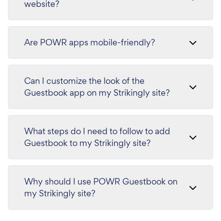
website?
Are POWR apps mobile-friendly?
Can I customize the look of the
Guestbook app on my Strikingly site?
What steps do I need to follow to add
Guestbook to my Strikingly site?
Why should I use POWR Guestbook on
my Strikingly site?