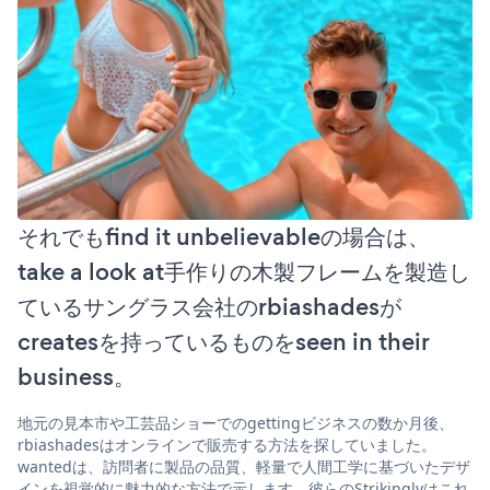
それでもfind it unbelievableの場合は、
take a look at手作りの木製フレームを製造し
ているサングラス会社のrbiashadesが
createsを持っているものをseen in their
business。
地元の見本市や工芸品ショーでのgettingビジネスの数か月後、
rbiashadesはオンラインで販売する方法を探していました。
wantedは、訪問者に製品の品質、軽量で人間工学に基づいたデザ
インを視覚的に魅力的な方法で示します。彼らのStrikinglyはこれ