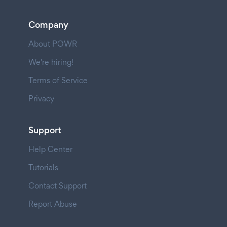
Company
About POWR
We're hiring!
Terms of Service
Privacy
Support
Help Center
Tutorials
Contact Support
Report Abuse