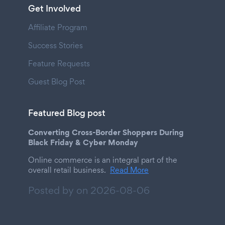
Get Involved
Affiliate Program
Success Stories
Feature Requests
Guest Blog Post
Featured Blog post
Converting Cross-Border Shoppers During
Black Friday & Cyber Monday
Online commerce is an integral part of the
overall retail business.
Read More
Posted by on
2026-08-06