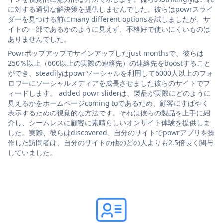
に対する適切な解決策を提供しませんでした。彼らはpowrスライ
ダーを見つける前にmany different optionsを試しましたが、サ
イトの一部であるかのように見えず、不格好で使いにくいものは
ありませんでした。
Powrポップアップでサインアップしたjust monthsで、彼らは
250％以上（600以上の実際の連絡先）の連絡先をboostすること
ができ、steadilyはpowrソーシャルを利用して6000人以上のフォ
ロワーにソーシャルメディアを成長させました彼らのサイトでフ
ィードします。 added powr sliderは、製品が実際にどのように
見えるかをホームページcoming toであるため、顧客にすばやく
表示するための視覚的な方法です。それは彼らの製品を上手に紹
介し、シームレスに顧客に素晴らしいオンサイト体験を提供しま
した。実際、彼らはdiscovered、自分のサイトでpowrアプリを操
作した訪問者は、自分のサイトの他のどの人よりも2.5倍長く関与
していました。