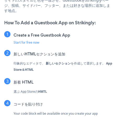
サイトのスタイルと色を一致させ、GuestbookをStrikinglyペー
ジ、投稿、サイドバー、フッター、または好きな場所に追加しま
す地点。
How To Add a Guestbook App on Strikingly:
Create a Free Guestbook App
Start for free now
新しいHTMLセクションを追加
印象的なエディタで、
新しいセクション
を作成して選択します。
App
Store＆HTML
新着
HTML
選ぶ
App Storeの
HMTL
コードを貼り付け
Your code block will be available once you create your app