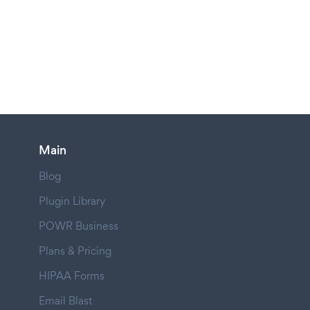
Main
Blog
Plugin Library
POWR Business
Plans & Pricing
HIPAA Forms
Email Blast