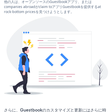
他の人は、オープンソースのGuestbookアプリ、または
companies abroadがclaim toアプリGuestbookを提供するat
rock-bottom pricesを見つけようとします。
さらに、Guestbookのカスタマイズと更新にはさらに時