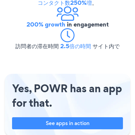
コンタクト数250%増
。
200% growth
in engagement
訪問者の滞在時間
2.5倍の時間
サイト内で
Yes, POWR has an app
for that.
See apps in action