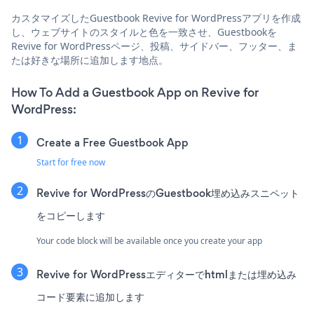
カスタマイズしたGuestbook Revive for WordPressアプリを作成
し、ウェブサイトのスタイルと色を一致させ、Guestbookを
Revive for WordPressページ、投稿、サイドバー、フッター、ま
たは好きな場所に追加します地点。
How To Add a Guestbook App on Revive for
WordPress:
Create a Free Guestbook App
Start for free now
Revive for WordPressのGuestbook埋め込みスニペット
をコピーします
Your code block will be available once you create your app
Revive for WordPressエディターでhtmlまたは埋め込み
コード要素に追加します