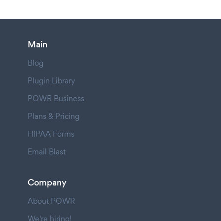
Main
Blog
Plugin Library
POWR Business
Plans & Pricing
HIPAA Forms
Email Blast
Company
About POWR
We're hiring!