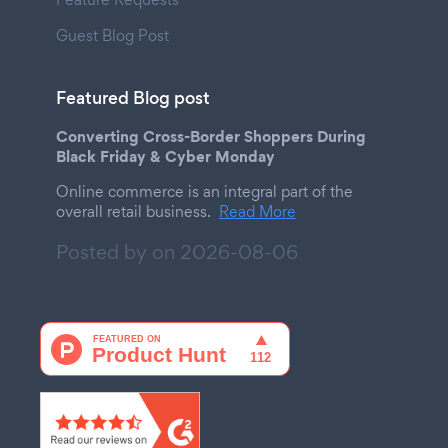
Guest Blog Post
Featured Blog post
Converting Cross-Border Shoppers During
Black Friday & Cyber Monday
Online commerce is an integral part of the
overall retail business.
Read More
Posted by on
2026-08-06