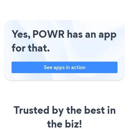
Yes, POWR has an app
for that.
See apps in action
Trusted by the best in
the biz!