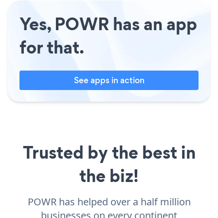
Yes, POWR has an app
for that.
See apps in action
Trusted by the best in
the biz!
POWR has helped over a half million
businesses on every continent