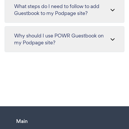
What steps do I need to follow to add
Guestbook to my Podpage site?
Why should I use POWR Guestbook on
my Podpage site?
Main