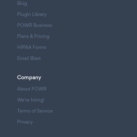
Blog
Plugin Library
POWR Business
Plans & Pricing
HIPAA Forms
Email Blast
Company
About POWR
We're hiring!
Terms of Service
Privacy