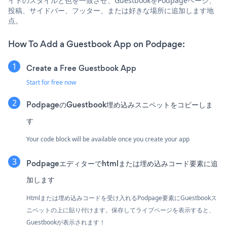
イトのスタイルと色を一致させ、GuestbookをPodpageページ、
投稿、サイドバー、フッター、または好きな場所に追加します地
点。
How To Add a Guestbook App on Podpage:
Create a Free Guestbook App
Start for free now
PodpageのGuestbook埋め込みスニペットをコピーしま
す
Your code block will be available once you create your app
Podpageエディターでhtmlまたは埋め込みコード要素に追
加します
Htmlまたは埋め込みコードを受け入れるPodpage要素にGuestbookス
ニペットの上に貼り付けます。保存してライブページを表示すると、
Guestbookが表示されます！