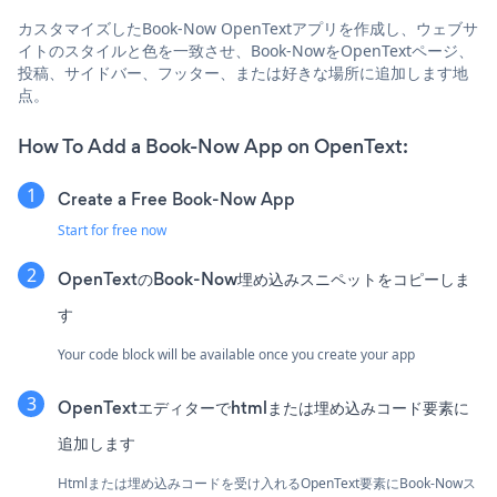
カスタマイズしたBook-Now OpenTextアプリを作成し、ウェブサ
イトのスタイルと色を一致させ、Book-NowをOpenTextページ、
投稿、サイドバー、フッター、または好きな場所に追加します地
点。
How To Add a Book-Now App on OpenText:
Create a Free Book-Now App
Start for free now
OpenTextのBook-Now埋め込みスニペットをコピーしま
す
Your code block will be available once you create your app
OpenTextエディターでhtmlまたは埋め込みコード要素に
追加します
Htmlまたは埋め込みコードを受け入れるOpenText要素にBook-Nowス