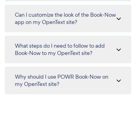
Can I customize the look of the Book-Now
app on my OpenText site?
What steps do I need to follow to add
Book-Now to my OpenText site?
Why should I use POWR Book-Now on
my OpenText site?