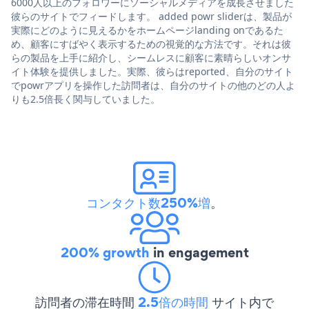
6000人以上のフォロワーにソーシャルメディアを成長させました
彼らのサイトでフィードします。 added powr sliderは、製品が
実際にどのように見えるかをホームページlanding onであるた
め、顧客にすばやく表示するための視覚的な方法です。それは彼
らの製品を上手に紹介し、シームレスに顧客に素晴らしいオンサ
イト体験を提供しました。実際、彼らはreported、自分のサイト
でpowrアプリを操作した訪問者は、自分のサイトの他のどの人よ
りも2.5倍長く関与していました。
コンタクト数250%増
。
200% growth
in engagement
訪問者の滞在時間
2.5倍の時間
サイト内で