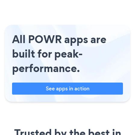
All POWR apps are
built for peak-
performance.
See apps in action
Trusted by the best in