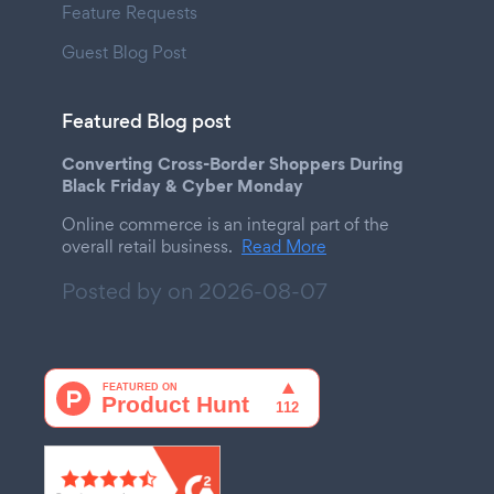
Feature Requests
Guest Blog Post
Featured Blog post
Converting Cross-Border Shoppers During
Black Friday & Cyber Monday
Online commerce is an integral part of the
overall retail business.
Read More
Posted by on
2026-08-07