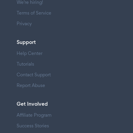
We're hiring!
Terms of Service
Privacy
Support
Help Center
Tutorials
Contact Support
Report Abuse
Get Involved
Affiliate Program
Success Stories