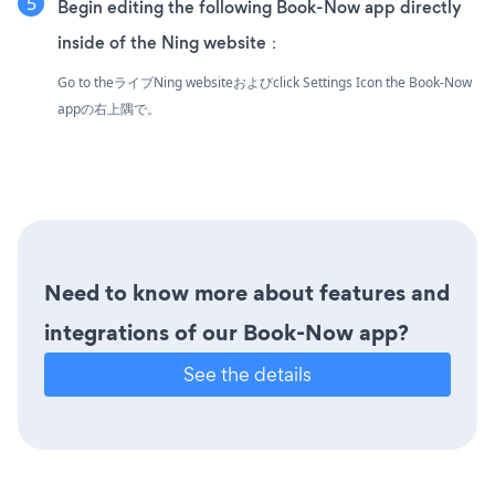
Begin editing the following Book-Now app directly
inside of the Ning website：
Go to theライブNing websiteおよびclick Settings Icon
the Book-Now
appの右上隅で。
Need to know more about features and
integrations of our Book-Now app?
See the details