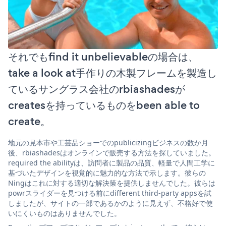
それでもfind it unbelievableの場合は、
take a look at手作りの木製フレームを製造し
ているサングラス会社のrbiashadesが
createsを持っているものをbeen able to
create。
地元の見本市や工芸品ショーでのpublicizingビジネスの数か月
後、rbiashadesはオンラインで販売する方法を探していました。
required the abilityは、訪問者に製品の品質、軽量で人間工学に
基づいたデザインを視覚的に魅力的な方法で示します。彼らの
Ningはこれに対する適切な解決策を提供しませんでした。彼らは
powrスライダーを見つける前にdifferent third-party appsを試
しましたが、サイトの一部であるかのように見えず、不格好で使
いにくいものはありませんでした。