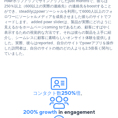
Powrポップアップでサインアップしたjust monthsで、彼らは
250％以上（600以上の実際の連絡先）の連絡先をboostすること
ができ、steadilyはpowrソーシャルを利用して6000人以上のフォ
ロワーにソーシャルメディアを成長させました彼らのサイトでフ
ィードします。 added powr sliderは、製品が実際にどのように
見えるかをホームページcoming toであるため、顧客にすばやく
表示するための視覚的な方法です。それは彼らの製品を上手に紹
介し、シームレスに顧客に素晴らしいオンサイト体験を提供しま
した。実際、彼らはreported、自分のサイトでpowrアプリを操作
した訪問者は、自分のサイトの他のどの人よりも2.5倍長く関与し
ていました。
コンタクト数250%増
。
200% growth
in engagement