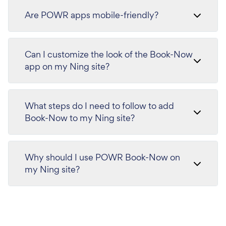
Are POWR apps mobile-friendly?
Can I customize the look of the Book-Now
app on my Ning site?
What steps do I need to follow to add
Book-Now to my Ning site?
Why should I use POWR Book-Now on
my Ning site?