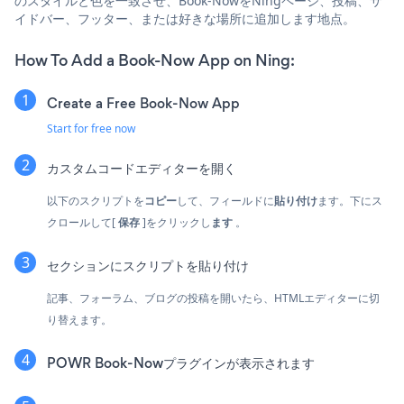
のスタイルと色を一致させ、Book-NowをNingページ、投稿、サ
イドバー、フッター、または好きな場所に追加します地点。
How To Add a Book-Now App on Ning:
Create a Free Book-Now App
Start for free now
カスタムコードエディターを開く
以下のスクリプトを
コピー
して、フィールドに
貼り付け
ます。下にス
クロールして[
保存
]をクリックし
ます
。
セクションにスクリプトを貼り付け
記事、フォーラム、ブログの投稿を開いたら、HTMLエディターに切
り替えます。
POWR Book-Nowプラグインが表示されます