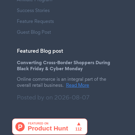
Success Stories
Feature Requests
Guest Blog Post
Featured Blog post
Converting Cross-Border Shoppers During
Black Friday & Cyber Monday
Online commerce is an integral part of the
overall retail business.
Read More
Posted by on
2026-08-07