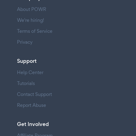
About POWR
We're hiring!
Terms of Service
Privacy
Support
Help Center
Tutorials
Contact Support
Report Abuse
Get Involved
Affiliate Program