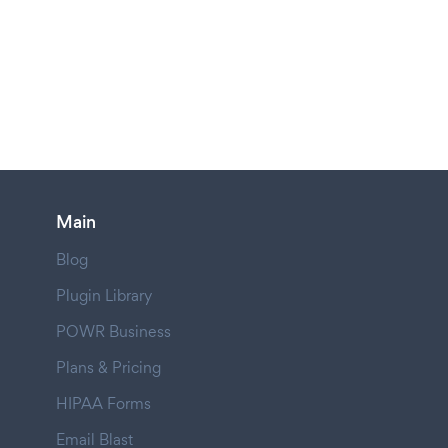
Main
Blog
Plugin Library
POWR Business
Plans & Pricing
HIPAA Forms
Email Blast