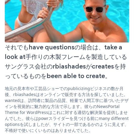
それでもhave questionsの場合は、take a
look at手作りの木製フレームを製造している
サングラス会社のrbiashadesがcreatesを持
っているものをbeen able to create。
地元の見本市や工芸品ショーでのpublicizingビジネスの数か月
後、rbiashadesはオンラインで販売する方法を探していました。
wantedは、訪問者に製品の品質、軽量で人間工学に基づいたデザ
インを視覚的に魅力的な方法で示します。彼らのNewsPortal
Theme for WordPressはこれに対する適切な解決策を提供しませ
んでした。彼らはpowrスライダーを見つける前にmany different
optionsを試しましたが、サイトの一部であるかのように見えず、
不格好で使いにくいものはありませんでした。