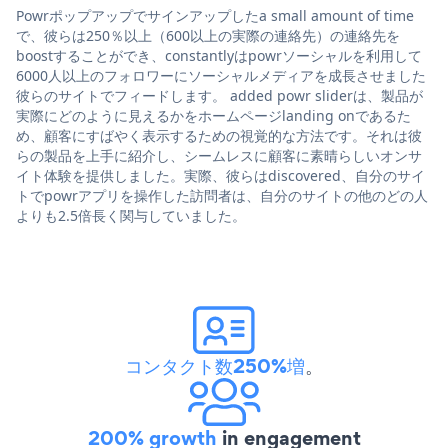
Powrポップアップでサインアップしたa small amount of time
で、彼らは250％以上（600以上の実際の連絡先）の連絡先を
boostすることができ、constantlyはpowrソーシャルを利用して
6000人以上のフォロワーにソーシャルメディアを成長させました
彼らのサイトでフィードします。 added powr sliderは、製品が
実際にどのように見えるかをホームページlanding onであるた
め、顧客にすばやく表示するための視覚的な方法です。それは彼
らの製品を上手に紹介し、シームレスに顧客に素晴らしいオンサ
イト体験を提供しました。実際、彼らはdiscovered、自分のサイ
トでpowrアプリを操作した訪問者は、自分のサイトの他のどの人
よりも2.5倍長く関与していました。
コンタクト数250%増
。
200% growth
in engagement