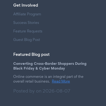
Get Involved
Affiliate Program
Success Stories
Feature Requests
Guest Blog Post
Featured Blog post
Converting Cross-Border Shoppers During
Black Friday & Cyber Monday
Online commerce is an integral part of the
overall retail business.
Read More
Posted by on
2026-08-07