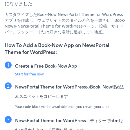
になりました
カスタマイズしたBook-Now NewsPortal Theme for WordPress
アプリを作成し、ウェブサイトのスタイルと色を一致させ、Book-
NowをNewsPortal Theme for WordPressページ、投稿、サイド
バー、フッター、または好きな場所に追加します地点。
How To Add a Book-Now App on NewsPortal
Theme for WordPress:
Create a Free Book-Now App
Start for free now
NewsPortal Theme for WordPressのBook-Now埋め込
みスニペットをコピーします
Your code block will be available once you create your app
NewsPortal Theme for WordPressエディターでhtmlま
たは埋め込みコード要素に追加します