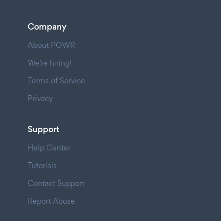
Company
About POWR
We're hiring!
Terms of Service
Privacy
Support
Help Center
Tutorials
Contact Support
Report Abuse